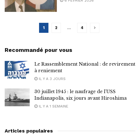
6 FÉVRIER 2026
1
2
…
4
Recommandé pour vous
Le Rassemblement National : de revirement
à reniement
IL Y A 3 JOURS
30 juillet 1945 : le naufrage de l’USS
Indianapolis, six jours avant Hiroshima
IL Y A 1 SEMAINE
Articles populaires