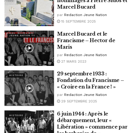
hommages à Pierre Sidos et
Marcel Bucard
par
Redaction Jeune Nation
15 SEPTEMBRE 2025
Marcel Bucard et le
JEUNE NATION TV
Francisme – Hector de
Maris
par
Redaction Jeune Nation
27 MARS 2023
29 septembre 1933 :
HISTOIRE
Fondation du Francisme –
« Croire en la France ! »
par
Redaction Jeune Nation
29 SEPTEMBRE 2025
6 juin 1944 : Après le
HISTOIRE
débarquement, leur «
Libération » commence par