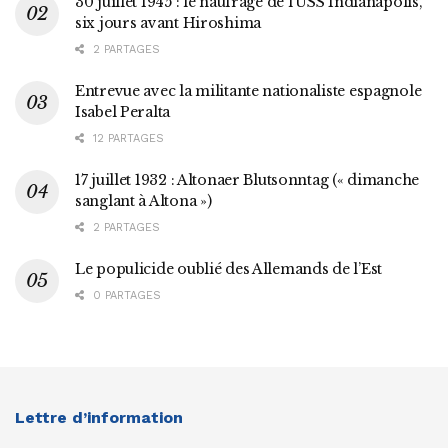
30 juillet 1945 : le naufrage de l’USS Indianapolis,
six jours avant Hiroshima
2 PARTAGES
Entrevue avec la militante nationaliste espagnole
Isabel Peralta
12 PARTAGES
17 juillet 1932 : Altonaer Blutsonntag (« dimanche
sanglant à Altona »)
2 PARTAGES
Le populicide oublié des Allemands de l’Est
0 PARTAGES
Lettre d’information