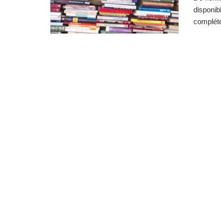
disponib
compléte