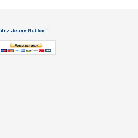
idez Jeune Nation !