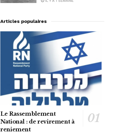
IL Y A 1 SEMAINE
Articles populaires
Le Rassemblement
National : de revirement à
reniement