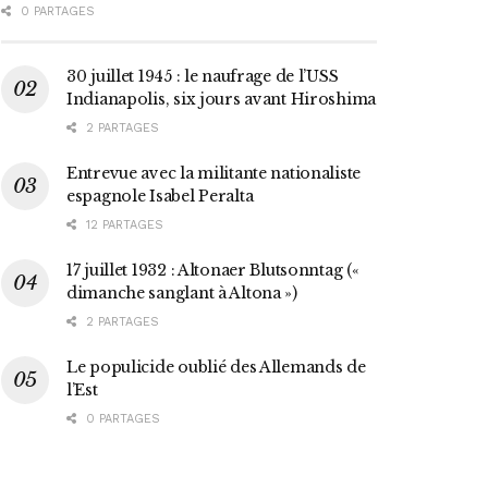
0 PARTAGES
30 juillet 1945 : le naufrage de l’USS
Indianapolis, six jours avant Hiroshima
2 PARTAGES
Entrevue avec la militante nationaliste
espagnole Isabel Peralta
12 PARTAGES
17 juillet 1932 : Altonaer Blutsonntag («
dimanche sanglant à Altona »)
2 PARTAGES
Le populicide oublié des Allemands de
l’Est
0 PARTAGES