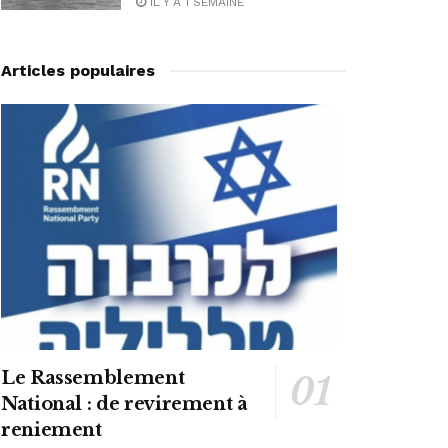
IL Y A 1 SEMAINE
Articles populaires
Le Rassemblement
National : de revirement à
reniement