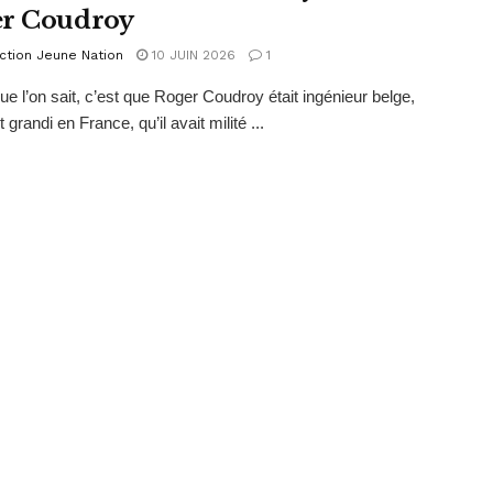
r Coudroy
ction Jeune Nation
10 JUIN 2026
1
ue l’on sait, c’est que Roger Coudroy était ingénieur belge,
it grandi en France, qu’il avait milité ...