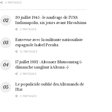
0 PARTAGES
30 juillet 1945 : le naufrage de l’USS
Indianapolis, six jours avant Hiroshima
2 PARTAGES
Entrevue avec la militante nationaliste
espagnole Isabel Peralta
12 PARTAGES
17 juillet 1932 : Altonaer Blutsonntag («
dimanche sanglant à Altona »)
2 PARTAGES
Le populicide oublié des Allemands de
l’Est
0 PARTAGES