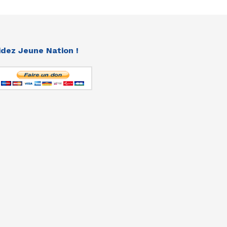
idez Jeune Nation !