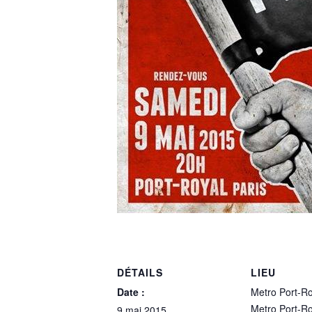
DÉTAILS
LIEU
Date :
Metro Port-Ro
Metro Port-Ro
9 mai 2015