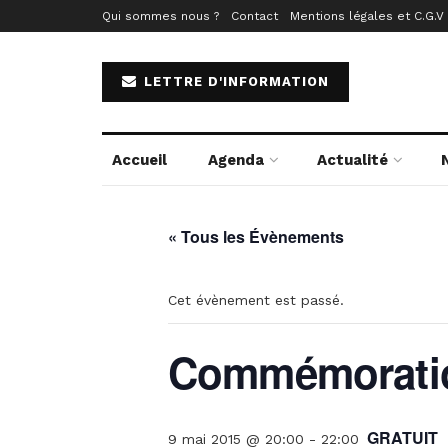
Qui sommes nous ?
Contact
Mentions légales et C.G.V
LETTRE D'INFORMATION
Accueil
Agenda
Actualité
« Tous les Évènements
Cet évènement est passé.
Commémoratio
GRATUIT
9 mai 2015 @ 20:00
-
22:00