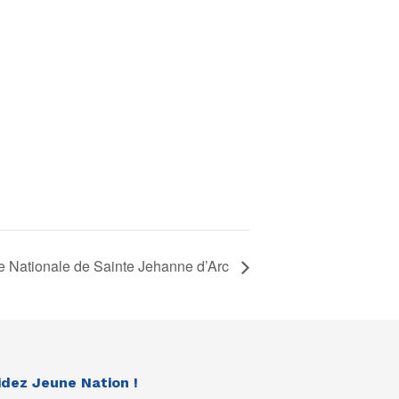
te Nationale de Sainte Jehanne d’Arc
idez Jeune Nation !