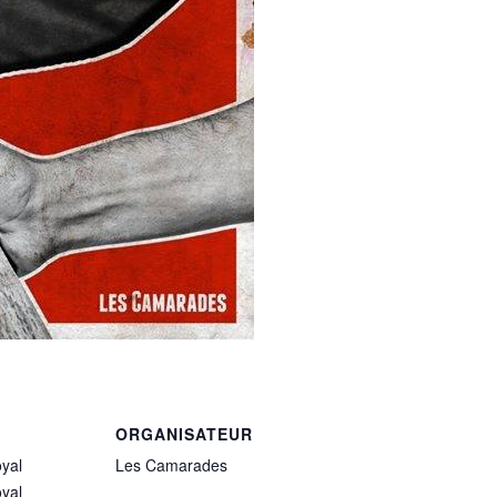
ORGANISATEUR
yal
Les Camarades
yal