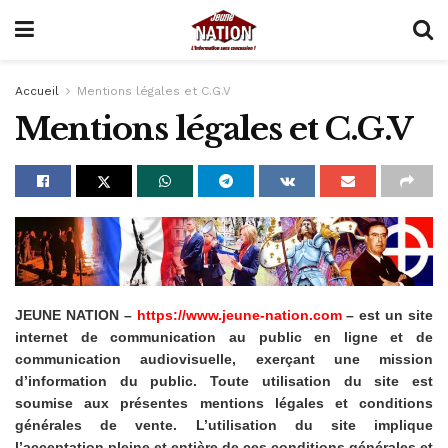
Accueil
Mentions légales et C.G.V
Mentions légales et C.G.V
JEUNE NATION –
https://www.jeune-nation.com
– est un site
internet de communication au public en ligne et de
communication audiovisuelle, exerçant une mission
d’information du public. Toute utilisation du site est
soumise aux présentes mentions légales et conditions
générales de vente. L’utilisation du site implique
l’acceptation pleine et entière de ces conditions générales et