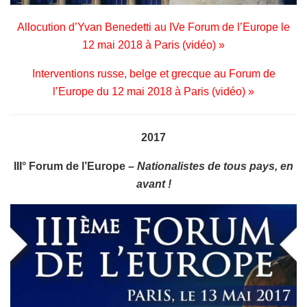
Allocution d’Yvan Benedetti au IVe Forum de l’Europe le
12 mai 2018 à Paris (vidéo) »
Interventions russe, belge et grecque au Forum de
l’Europe du 12 mai 2018 à Paris (vidéo) »
2017
III° Forum de l’Europe –
Nationalistes de tous pays, en
avant !