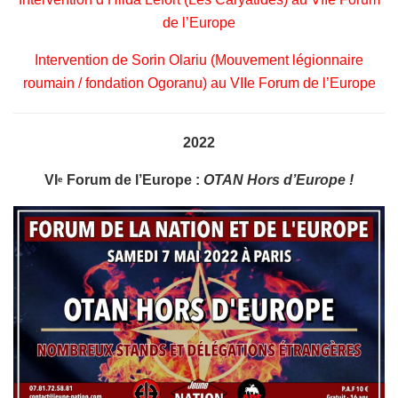
de l’Europe
Intervention de Sorin Olariu (Mouvement légionnaire
roumain / fondation Ogoranu) au VIIe Forum de l’Europe
2022
VI
Forum de l’Europe :
OTAN Hors d’Europe !
e