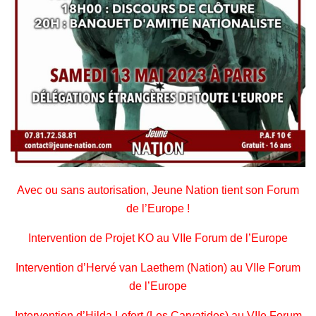
Avec ou sans autorisation, Jeune Nation tient son Forum
de l’Europe !
Intervention de Projet KO au VIIe Forum de l’Europe
Intervention d’Hervé van Laethem (Nation) au VIIe Forum
de l’Europe
Intervention d’Hilda Lefort (Les Caryatides) au VIIe Forum