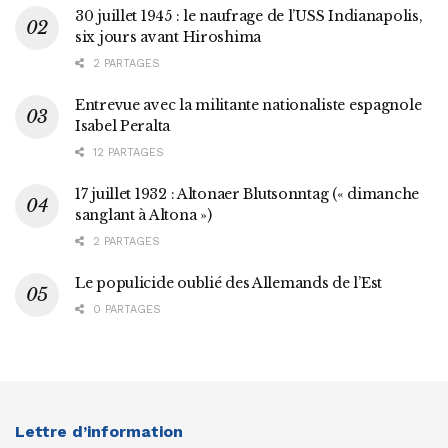
30 juillet 1945 : le naufrage de l’USS Indianapolis,
six jours avant Hiroshima
2 PARTAGES
Entrevue avec la militante nationaliste espagnole
Isabel Peralta
12 PARTAGES
17 juillet 1932 : Altonaer Blutsonntag (« dimanche
sanglant à Altona »)
2 PARTAGES
Le populicide oublié des Allemands de l’Est
0 PARTAGES
Lettre d’information