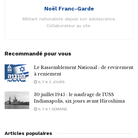
Noël Franc-Garde
Militant nationaliste depuis son adolescence.
Collaborateur au site.
Recommandé pour vous
Le Rassemblement National : de revirement
à reniement
IL Y A 3 JOURS
30 juillet 1945 : le naufrage de l’USS
Indianapolis, six jours avant Hiroshima
IL Y A 1 SEMAINE
Articles populaires