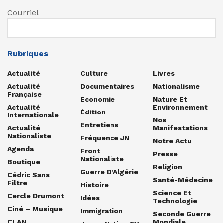
Courriel
Rubriques
Actualité
Culture
Livres
Actualité
Documentaires
Nationalisme
Française
Economie
Nature Et
Actualité
Environnement
Édition
Internationale
Nos
Entretiens
Actualité
Manifestations
Nationaliste
Fréquence JN
Notre Actu
Agenda
Front
Presse
Nationaliste
Boutique
Religion
Guerre D'Algérie
Cédric Sans
Santé-Médecine
Filtre
Histoire
Science Et
Cercle Drumont
Idées
Technologie
Ciné – Musique
Immigration
Seconde Guerre
CLAN
Mondiale