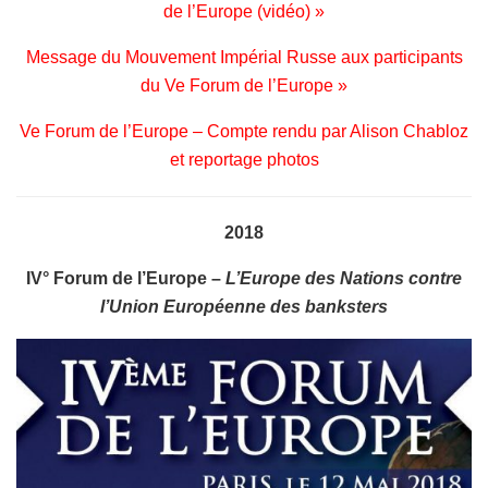
de l’Europe (vidéo) »
Message du Mouvement Impérial Russe aux participants
du Ve Forum de l’Europe »
Ve Forum de l’Europe – Compte rendu par Alison Chabloz
et reportage photos
2018
IV° Forum de l’Europe –
L’Europe des Nations contre
l’Union Européenne des banksters