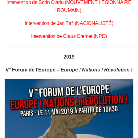
Intervention de Sorin Olariu (MOUVEMENT LEGIONNAIRE
ROUMAIN)
Intervention de Jan Táfl (NACIONALISTÉ)
Intervention de Claus Cremer (NPD)
2019
V° Forum de l’Europe –
Europe ! Nations ! Révolution !