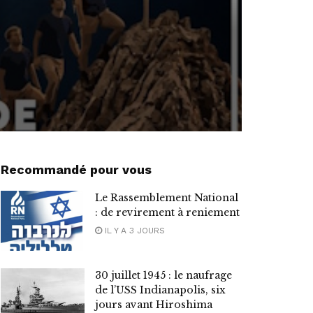
Recommandé pour vous
Le Rassemblement National
: de revirement à reniement
IL Y A 3 JOURS
30 juillet 1945 : le naufrage
de l’USS Indianapolis, six
jours avant Hiroshima