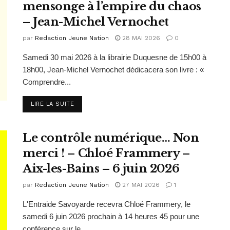
mensonge à l’empire du chaos
– Jean-Michel Vernochet
par
Redaction Jeune Nation
28 MAI 2026
0
Samedi 30 mai 2026 à la librairie Duquesne de 15h00 à
18h00, Jean-Michel Vernochet dédicacera son livre : «
Comprendre...
DETAILS
LIRE LA SUITE
Le contrôle numérique… Non
merci ! – Chloé Frammery –
Aix-les-Bains – 6 juin 2026
par
Redaction Jeune Nation
27 MAI 2026
1
L'Entraide Savoyarde recevra Chloé Frammery, le
samedi 6 juin 2026 prochain à 14 heures 45 pour une
conférence sur le...