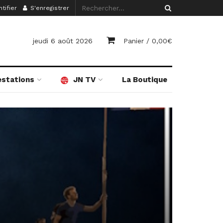
tifier
S'enregistrer
jeudi 6 août 2026
Panier /
0,00
€
estations
JN TV
La Boutique