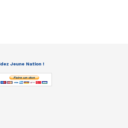
idez Jeune Nation !