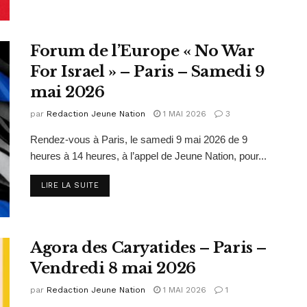
Forum de l’Europe « No War
For Israel » – Paris – Samedi 9
mai 2026
par
Redaction Jeune Nation
1 MAI 2026
3
Rendez-vous à Paris, le samedi 9 mai 2026 de 9
heures à 14 heures, à l’appel de Jeune Nation, pour...
DETAILS
LIRE LA SUITE
Agora des Caryatides – Paris –
Vendredi 8 mai 2026
par
Redaction Jeune Nation
1 MAI 2026
1