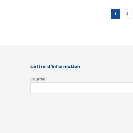
1
2
Lettre d’information
Courriel