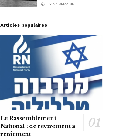
IL Y A 1 SEMAINE
Articles populaires
Le Rassemblement
National : de revirement à
reniement