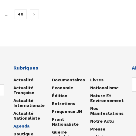
…
40
Rubriques
A
Actualité
Documentaires
Livres
Actualité
Economie
Nationalisme
Française
Édition
Nature Et
Actualité
Environnement
Entretiens
Internationale
Nos
Fréquence JN
Actualité
Manifestations
Nationaliste
Front
Notre Actu
Nationaliste
Agenda
Presse
Guerre
Boutique