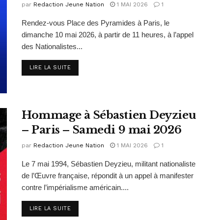
par
Redaction Jeune Nation
1 MAI 2026
1
Rendez-vous Place des Pyramides à Paris, le
dimanche 10 mai 2026, à partir de 11 heures, à l’appel
des Nationalistes...
DETAILS
LIRE LA SUITE
Hommage à Sébastien Deyzieu
– Paris – Samedi 9 mai 2026
par
Redaction Jeune Nation
1 MAI 2026
1
Le 7 mai 1994, Sébastien Deyzieu, militant nationaliste
de l’Œuvre française, répondit à un appel à manifester
contre l’impérialisme américain....
DETAILS
LIRE LA SUITE