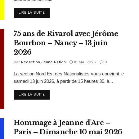
DETAILS
LIRE LA SUITE
75 ans de Rivarol avec Jérôme
Bourbon – Nancy – 13 juin
2026
par
Redaction Jeune Nation
18 MAI 2026
0
La section Nord Est des Nationalistes vous convient le
samedi 13 juin 2026, à partir de 15 heures 30, à...
DETAILS
LIRE LA SUITE
Hommage à Jeanne d’Arc –
Paris – Dimanche 10 mai 2026