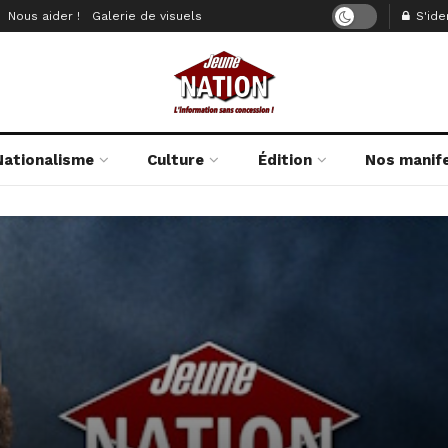
Nous aider !
Galerie de visuels
S'iden
Nationalisme
Culture
Édition
Nos manif