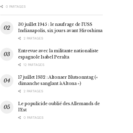
0 PARTAGES
30 juillet 1945 : le naufrage de l’USS
Indianapolis, six jours avant Hiroshima
2 PARTAGES
Entrevue avec la militante nationaliste
espagnole Isabel Peralta
12 PARTAGES
17 juillet 1932 : Altonaer Blutsonntag («
dimanche sanglant à Altona »)
2 PARTAGES
Le populicide oublié des Allemands de
l’Est
0 PARTAGES