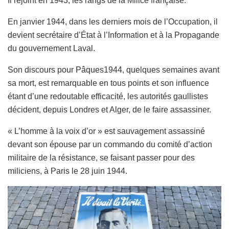
Il rejoint en 1943, les rangs de la Milice française.
En janvier 1944, dans les derniers mois de l’Occupation, il
devient secrétaire d’État à l’Information et à la Propagande
du gouvernement Laval.
Son discours pour Pâques1944, quelques semaines avant
sa mort, est remarquable en tous points et son influence
étant d’une redoutable efficacité, les autorités gaullistes
décident, depuis Londres et Alger, de le faire assassiner.
« L’homme à la voix d’or » est sauvagement assassiné
devant son épouse par un commando du comité d’action
militaire de la résistance, se faisant passer pour des
miliciens, à Paris le 28 juin 1944.