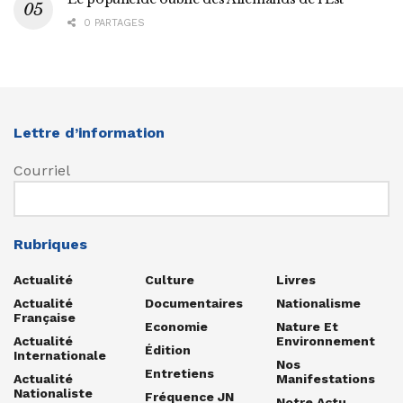
0 PARTAGES
Lettre d’information
Courriel
Rubriques
Actualité
Culture
Livres
Actualité
Documentaires
Nationalisme
Française
Economie
Nature Et
Actualité
Environnement
Édition
Internationale
Nos
Entretiens
Actualité
Manifestations
Nationaliste
Fréquence JN
Notre Actu