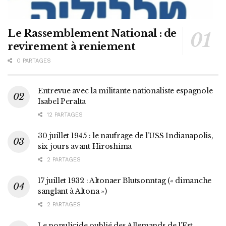
Le Rassemblement National : de
revirement à reniement
0 PARTAGES
Entrevue avec la militante nationaliste espagnole
Isabel Peralta
12 PARTAGES
30 juillet 1945 : le naufrage de l’USS Indianapolis,
six jours avant Hiroshima
2 PARTAGES
17 juillet 1932 : Altonaer Blutsonntag (« dimanche
sanglant à Altona »)
2 PARTAGES
Le populicide oublié des Allemands de l’Est