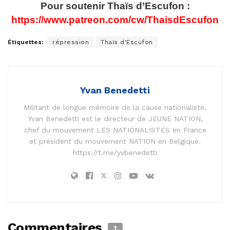
Pour soutenir Thaïs d’Escufon :
https://www.patreon.com/cw/ThaisdEscufon
Étiquettes:
répression
Thaïs d'Escufon
Yvan Benedetti
Militant de longue mémoire de la cause nationaliste,
Yvan Benedetti est le directeur de JEUNE NATION,
chef du mouvement LES NATIONALISTES en France
et président du mouvement NATION en Belgique.
https://t.me/yvbenedetti
Commentaires
1