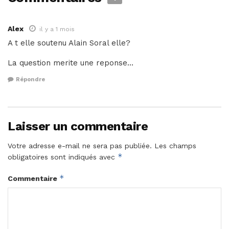
Alex
il y a 1 mois
A t elle soutenu Alain Soral elle?
La question merite une reponse…
Répondre
Laisser un commentaire
Votre adresse e-mail ne sera pas publiée.
Les champs
*
obligatoires sont indiqués avec
*
Commentaire