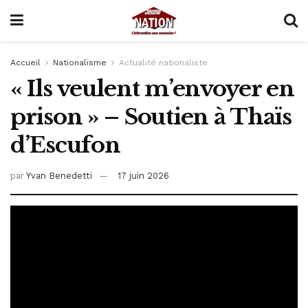
Accueil
Nationalisme
Actualité nationaliste
« Ils veulent m’envoyer en
prison » – Soutien à Thaïs
d’Escufon
par
Yvan Benedetti
17 juin 2026