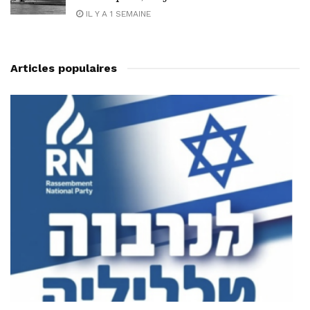
IL Y A 1 SEMAINE
Articles populaires