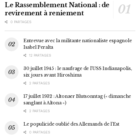
Le Rassemblement National : de
revirement à reniement
0 PARTAGES
Entrevue avec la militante nationaliste espagnole
Isabel Peralta
12 PARTAGES
30 juillet 1945 : le naufrage de l’USS Indianapolis,
six jours avant Hiroshima
2 PARTAGES
17 juillet 1932 : Altonaer Blutsonntag (« dimanche
sanglant à Altona »)
2 PARTAGES
Le populicide oublié des Allemands de l’Est
0 PARTAGES