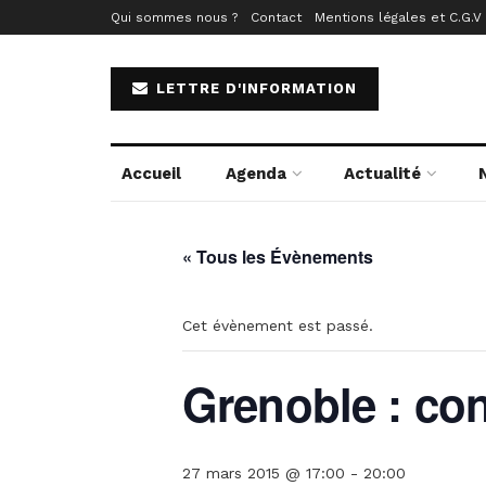
Qui sommes nous ?
Contact
Mentions légales et C.G.V
LETTRE D'INFORMATION
Accueil
Agenda
Actualité
« Tous les Évènements
Cet évènement est passé.
Grenoble : co
27 mars 2015 @ 17:00
-
20:00