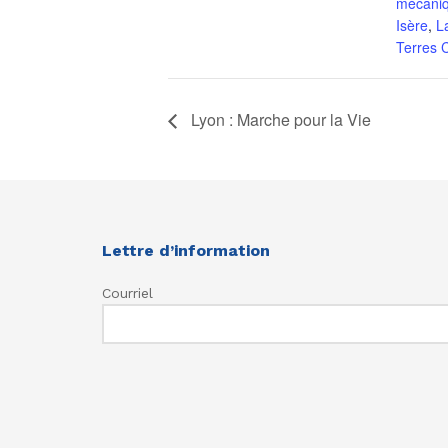
mécani
Isère
,
L
Terres C
Lyon : Marche pour la Vie
Lettre d’information
Courriel