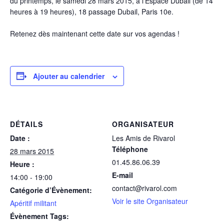
du printemps, le samedi 28 mars 2015, à l’Espace Dubail (de 14
heures à 19 heures), 18 passage Dubail, Paris 10e.
Retenez dès maintenant cette date sur vos
agenda
s !
Ajouter au calendrier
DÉTAILS
ORGANISATEUR
Date :
Les Amis de Rivarol
Téléphone
28 mars 2015
01.45.86.06.39
Heure :
E-mail
14:00 - 19:00
contact@rivarol.com
Catégorie d’Évènement:
Voir le site Organisateur
Apéritif militant
Évènement Tags: