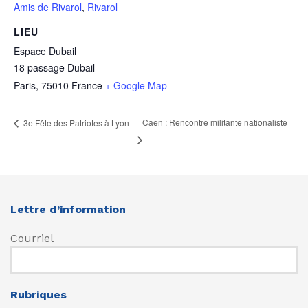
Amis de Rivarol
,
Rivarol
LIEU
Espace Dubail
18 passage Dubail
Paris
,
75010
France
+ Google Map
Caen : Rencontre militante nationaliste
3e Fête des Patriotes à Lyon
Lettre d’information
Courriel
Rubriques