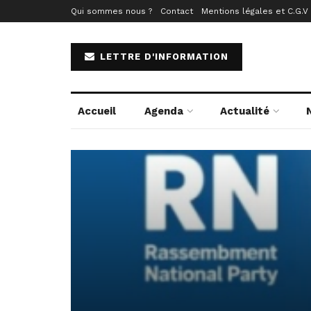
Qui sommes nous ?
Contact
Mentions légales et C.G.V
LETTRE D'INFORMATION
Accueil
Agenda
Actualité