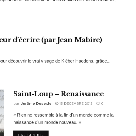
ur d’écrire (par Jean Mabire)
 pour découvrir le vrai visage de Kléber Haedens, grâce...
Saint-Loup – Renaissance
par
Jérôme Deseille
15 DÉCEMBRE 2013
0
« Rien ne ressemble à la fin d'un monde comme la
naissance d'un monde nouveau. »
DETAILS
LIRE LA SUITE