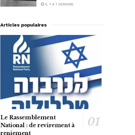
IL Y A 1 SEMAINE
Articles populaires
Le Rassemblement
National : de revirement à
reniement