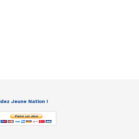
idez Jeune Nation !