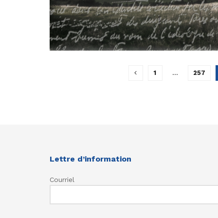
1
…
257
Lettre d’information
Courriel