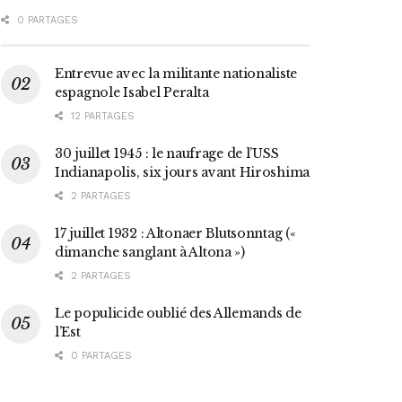
0 PARTAGES
Entrevue avec la militante nationaliste
espagnole Isabel Peralta
12 PARTAGES
30 juillet 1945 : le naufrage de l’USS
Indianapolis, six jours avant Hiroshima
2 PARTAGES
17 juillet 1932 : Altonaer Blutsonntag («
dimanche sanglant à Altona »)
2 PARTAGES
Le populicide oublié des Allemands de
l’Est
0 PARTAGES