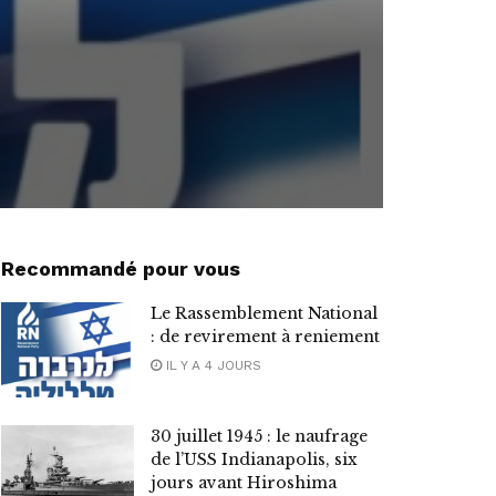
Recommandé pour vous
Le Rassemblement National
: de revirement à reniement
IL Y A 4 JOURS
30 juillet 1945 : le naufrage
de l’USS Indianapolis, six
jours avant Hiroshima