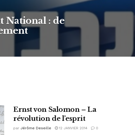
National : de
iement
Ernst von Salomon – La
révolution de l’esprit
par
Jérôme Deseille
12 JANVIER 2014
0