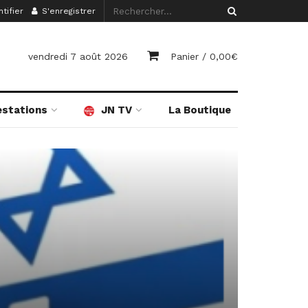
tifier
S'enregistrer
vendredi 7 août 2026
Panier /
0,00
€
estations
JN TV
La Boutique