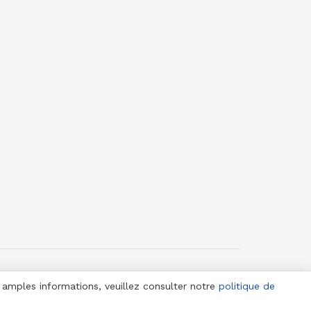
© 1958-2025 Jeune Nation
s amples informations, veuillez consulter notre
politique de