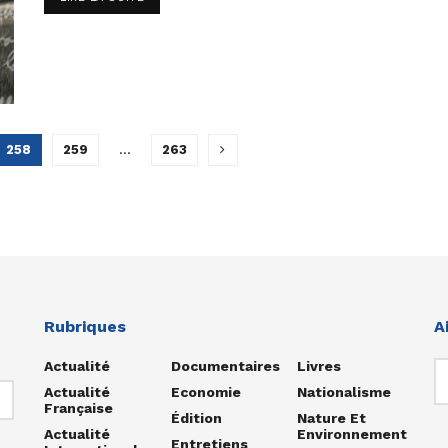
258
259
…
263
Rubriques
A
Actualité
Documentaires
Livres
Actualité
Economie
Nationalisme
Française
Édition
Nature Et
Actualité
Environnement
Entretiens