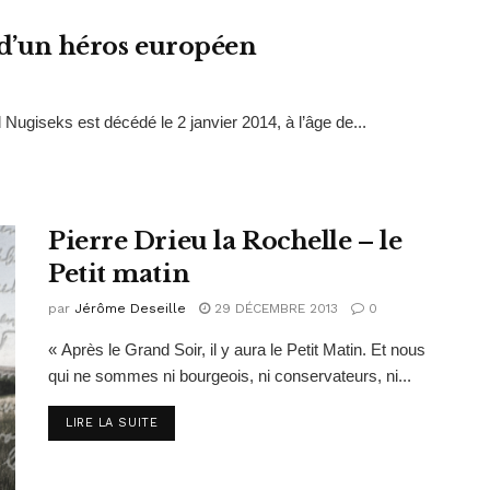
 d’un héros européen
Nugiseks est décédé le 2 janvier 2014, à l’âge de...
Pierre Drieu la Rochelle – le
Petit matin
par
Jérôme Deseille
29 DÉCEMBRE 2013
0
« Après le Grand Soir, il y aura le Petit Matin. Et nous
qui ne sommes ni bourgeois, ni conservateurs, ni...
DETAILS
LIRE LA SUITE