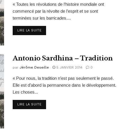
« Toutes les révolutions de l’histoire mondiale ont
commencé par la révolte de l’esprit et se sont
terminées sur les barricades....
DETAILS
LIRE LA SUITE
Antonio Sardhina – Tradition
par
Jérôme Deseille
5 JANVIER 2014
0
« Pour nous, la tradition n’est pas seulement le passé.
Elle est d’abord la permanence dans le développement.
Les choses...
DETAILS
LIRE LA SUITE