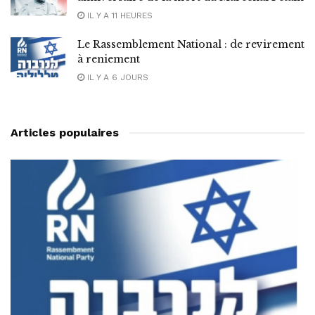
IL Y A 11 HEURES
Le Rassemblement National : de revirement
à reniement
IL Y A 6 JOURS
Articles populaires