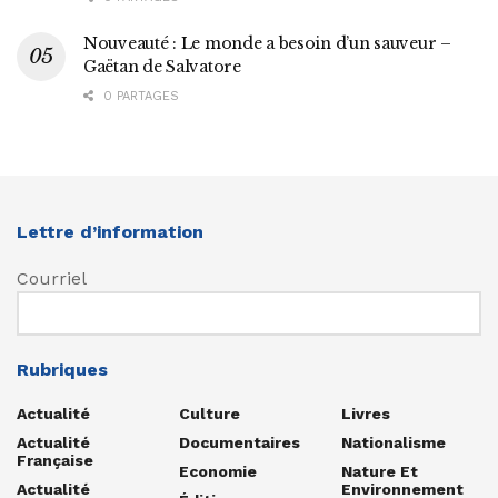
Nouveauté : Le monde a besoin d’un sauveur –
Gaëtan de Salvatore
0 PARTAGES
Lettre d’information
Courriel
Rubriques
Actualité
Culture
Livres
Actualité
Documentaires
Nationalisme
Française
Economie
Nature Et
Actualité
Environnement