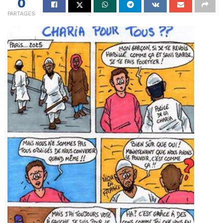
0
PARTAGES