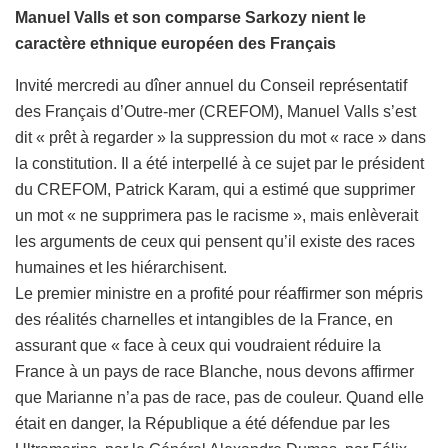
Manuel Valls et son comparse Sarkozy nient le
caractère ethnique européen des Français
Invité mercredi au dîner annuel du Conseil représentatif
des Français d’Outre-mer (CREFOM), Manuel Valls s’est
dit « prêt à regarder » la suppression du mot « race » dans
la constitution. Il a été interpellé à ce sujet par le président
du CREFOM, Patrick Karam, qui a estimé que supprimer
un mot « ne supprimera pas le racisme », mais enlèverait
les arguments de ceux qui pensent qu’il existe des races
humaines et les hiérarchisent.
Le premier ministre en a profité pour réaffirmer son mépris
des réalités charnelles et intangibles de la France, en
assurant que « face à ceux qui voudraient réduire la
France à un pays de race Blanche, nous devons affirmer
que Marianne n’a pas de race, pas de couleur. Quand elle
était en danger, la République a été défendue par les