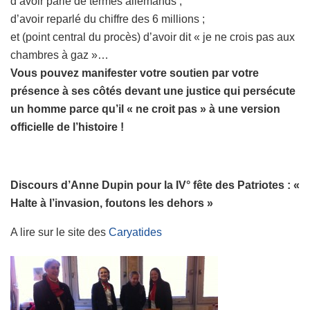
d’avoir parlé de termes allemands ;
d’avoir reparlé du chiffre des 6 millions ;
et (point central du procès) d’avoir dit « je ne crois pas aux
chambres à gaz »…
Vous pouvez manifester votre soutien par votre
présence à ses côtés devant une justice qui persécute
un homme parce qu’il « ne croit pas » à une version
officielle de l’histoire !
Discours d’Anne Dupin pour la IV° fête des Patriotes : «
Halte à l’invasion, foutons les dehors »
A lire sur le site des
Caryatides