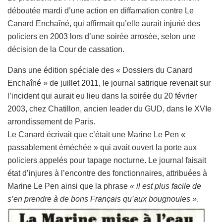
déboutée mardi d’une action en diffamation contre Le
Canard Enchaîné, qui affirmait qu’elle aurait injurié des
policiers en 2003 lors d’une soirée arrosée, selon une
décision de la Cour de cassation.
Dans une édition spéciale des « Dossiers du Canard
Enchaîné » de juillet 2011, le journal satirique revenait sur
l’incident qui aurait eu lieu dans la soirée du 20 février
2003, chez Chatillon, ancien leader du GUD, dans le XVIe
arrondissement de Paris.
Le Canard écrivait que c’était une Marine Le Pen «
passablement éméchée » qui avait ouvert la porte aux
policiers appelés pour tapage nocturne. Le journal faisait
état d’injures à l’encontre des fonctionnaires, attribuées à
Marine Le Pen ainsi que la phrase
« il est plus facile de
s’en prendre à de bons Français qu’aux bougnoules »
.