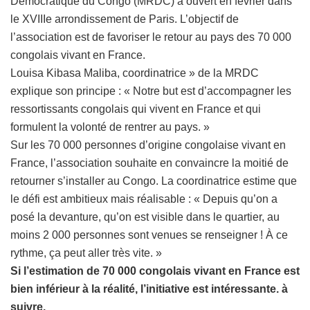
Démocratique du Congo (MRDC) a ouvert en février dans
le XVIIIe arrondissement de Paris. L’objectif de
l’association est de favoriser le retour au pays des 70 000
congolais vivant en France.
Louisa Kibasa Maliba, coordinatrice » de la MRDC
explique son principe : « Notre but est d’accompagner les
ressortissants congolais qui vivent en France et qui
formulent la volonté de rentrer au pays. »
Sur les 70 000 personnes d’origine congolaise vivant en
France, l’association souhaite en convaincre la moitié de
retourner s’installer au Congo. La coordinatrice estime que
le défi est ambitieux mais réalisable : « Depuis qu’on a
posé la devanture, qu’on est visible dans le quartier, au
moins 2 000 personnes sont venues se renseigner ! À ce
rythme, ça peut aller très vite. »
Si l’estimation de 70 000 congolais vivant en France est
bien inférieur à la réalité, l’initiative est intéressante. à
suivre.