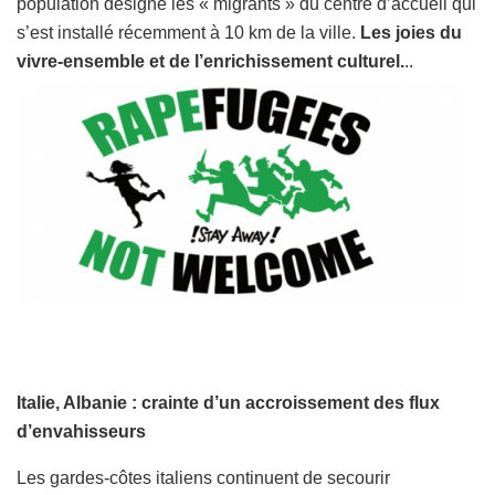
population désigne les « migrants » du centre d’accueil qui
s’est installé récemment à 10 km de la ville.
Les joies du
vivre-ensemble et de l’enrichissement culturel.
..
Italie, Albanie : crainte d’un accroissement des flux
d’envahisseurs
Les gardes-côtes italiens continuent de secourir