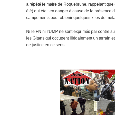
a répété le maire de Roquebrune, rappelant que c
été) qui était en danger à cause de la présence d
campements pour obtenir quelques kilos de mét
Ni le FN ni l’UMP ne sont exprimés par contre sur l
les Gitans qui occupent illégalement un terrain 
de justice en ce sens.