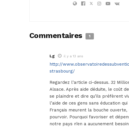
Commentaires
1
Lg
il y a 13 ans
http://www.observatoiredessubventi
strasbourg/
Regardez l’article ci-dessus. 32 Millio
Alsace. Après aide déduite, le coût de
se plaindre et dire qu’ils préfèrent v
l’aide de ces gens sans éducation qui
Français meurent la bouche ouverte, ca
pourvoir. Pourquoi favoriser et dépe
notre pays n’en a aucunement besoin