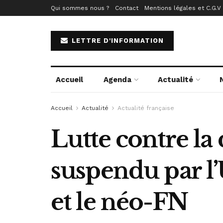
Qui sommes nous ?
Contact
Mentions légales et C.G.V
LETTRE D'INFORMATION
Accueil
Agenda
Actualité
Accueil
Actualité
Actualité française
Lutte contre la
suspendu par l
et le néo-FN