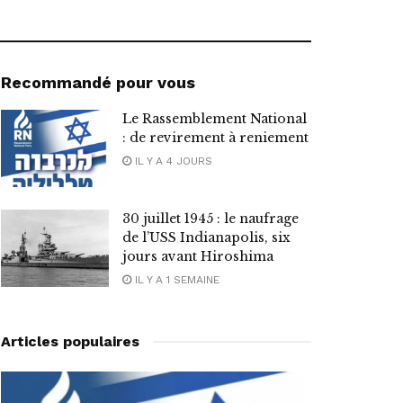
Recommandé pour vous
Le Rassemblement National
: de revirement à reniement
IL Y A 4 JOURS
30 juillet 1945 : le naufrage
de l’USS Indianapolis, six
jours avant Hiroshima
IL Y A 1 SEMAINE
Articles populaires