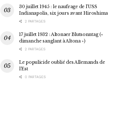
30 juillet 1945 : le naufrage de l’USS
Indianapolis, six jours avant Hiroshima
2 PARTAGES
17 juillet 1932 : Altonaer Blutsonntag («
dimanche sanglant à Altona »)
2 PARTAGES
Le populicide oublié des Allemands de
l’Est
0 PARTAGES