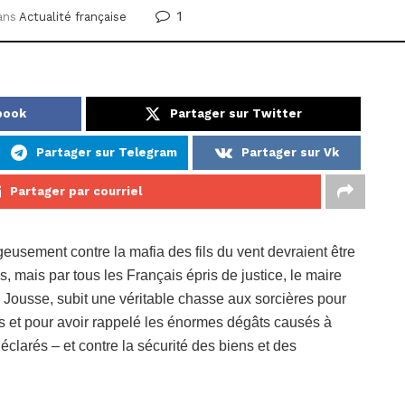
1
ans
Actualité française
book
Partager sur Twitter
Partager sur Telegram
Partager sur Vk
Partager par courriel
eusement contre la mafia des fils du vent devraient être
, mais par tous les Français épris de justice, le maire
usse, subit une véritable chasse aux sorcières pour
ts et pour avoir rappelé les énormes dégâts causés à
clarés – et contre la sécurité des biens et des