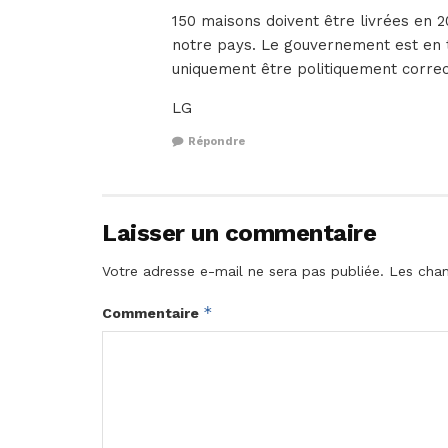
150 maisons doivent être livrées en 20
notre pays. Le gouvernement est en t
uniquement être politiquement correct
LG
Répondre
Laisser un commentaire
Votre adresse e-mail ne sera pas publiée.
Les cham
*
Commentaire