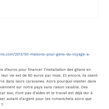
ons.com/2013/50-maisons-pour-gens-du-voyage-a-
ns d’euros pour financer l’installation des gitans en
 leur vie est de 60 euros par mois. Et encore, ils osent
ivre dans leurs caravanes. Alors pourquoi insister dans
 viennent sur notre pays sans raison valable. Des
r eux, n’ont pas d’aides et le travail est déjà dur à
nser autant d’argent pour les romanichels alors que
 ?