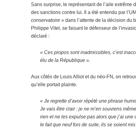
Sans surprise, le représentant de l’aile extrême d
des sanctions contre lui. Il a été entendu par l’U
conservatoire
» dans l’attente de la décision d
Philippe Vitel, se faisant le défenseur de l’invas
déclaré :
« Ces propos sont inadmissibles, c’est inac
élu de la République ».
Aux côtés de Louis Alliot et du néo-FN, on retro
qu’elle portait plainte.
« Je regrette d’avoir répété une phrase humo
Je vais être clair : je ne m’en souviens même
rien et ne les expulse pas alors que j’ai une dé
le fait que neuf fois de suite, ils se soient m