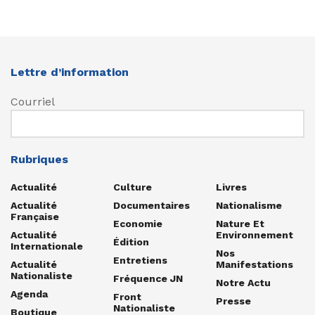
Lettre d’information
Courriel
Rubriques
Actualité
Culture
Livres
Actualité
Documentaires
Nationalisme
Française
Economie
Nature Et
Actualité
Environnement
Édition
Internationale
Nos
Entretiens
Actualité
Manifestations
Nationaliste
Fréquence JN
Notre Actu
Agenda
Front
Presse
Nationaliste
Boutique