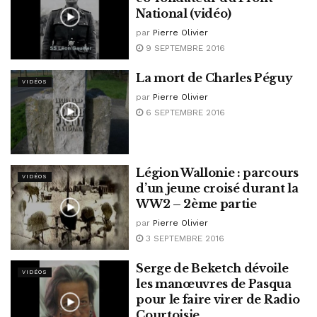
National (vidéo)
par
Pierre Olivier
9 SEPTEMBRE 2016
La mort de Charles Péguy
VIDÉOS
par
Pierre Olivier
6 SEPTEMBRE 2016
Légion Wallonie : parcours
VIDÉOS
d’un jeune croisé durant la
WW2 – 2ème partie
par
Pierre Olivier
3 SEPTEMBRE 2016
Serge de Beketch dévoile
VIDÉOS
les manœuvres de Pasqua
pour le faire virer de Radio
Courtoisie