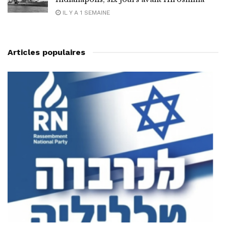
IL Y A 1 SEMAINE
Articles populaires