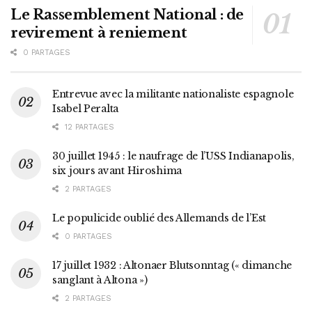
Le Rassemblement National : de
revirement à reniement
0 PARTAGES
Entrevue avec la militante nationaliste espagnole
Isabel Peralta
12 PARTAGES
30 juillet 1945 : le naufrage de l’USS Indianapolis,
six jours avant Hiroshima
2 PARTAGES
Le populicide oublié des Allemands de l’Est
0 PARTAGES
17 juillet 1932 : Altonaer Blutsonntag (« dimanche
sanglant à Altona »)
2 PARTAGES