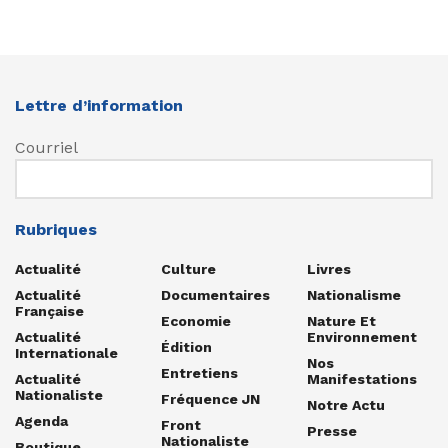
Lettre d’information
Courriel
Rubriques
Actualité
Culture
Livres
Actualité
Documentaires
Nationalisme
Française
Economie
Nature Et
Actualité
Environnement
Édition
Internationale
Nos
Entretiens
Actualité
Manifestations
Nationaliste
Fréquence JN
Notre Actu
Agenda
Front
Presse
Nationaliste
Boutique