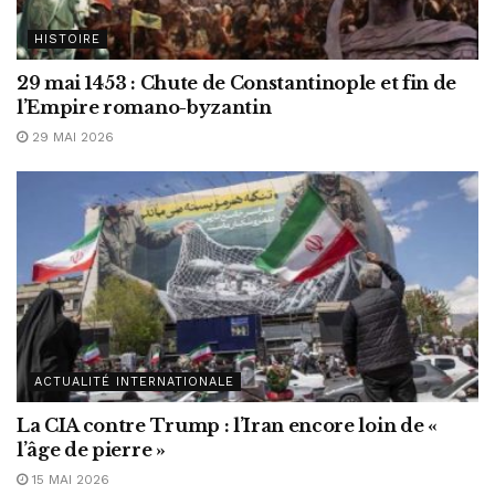
HISTOIRE
29 mai 1453 : Chute de Constantinople et fin de
l’Empire romano-byzantin
29 MAI 2026
ACTUALITÉ INTERNATIONALE
La CIA contre Trump : l’Iran encore loin de «
l’âge de pierre »
15 MAI 2026