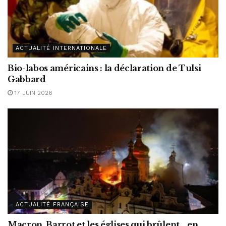
ACTUALITÉ INTERNATIONALE
Bio-labos américains : la déclaration de Tulsi
Gabbard
17 JUIN 2026
ACTUALITÉ FRANÇAISE
Macron, Barrot et les églises qui brûlent… en