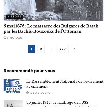
HISTOIRE
5 mai 1876 : Le massacre des Bulgares de Batak
par les Bachis-Bouzouks de l’Ottoman
5 MAI 2026
1
2
…
277
Recommandé pour vous
Le Rassemblement National : de revirement
à reniement
IL Y A 3 JOURS
30 juillet 1945 : le naufrage de l’USS