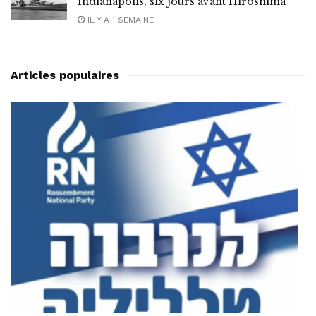
Indianapolis, six jours avant Hiroshima
IL Y A 1 SEMAINE
Articles populaires