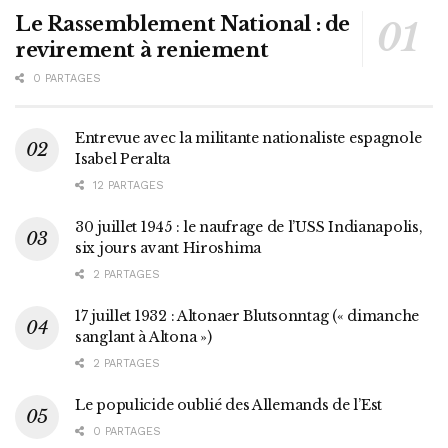
Le Rassemblement National : de
revirement à reniement
0 PARTAGES
Entrevue avec la militante nationaliste espagnole
Isabel Peralta
12 PARTAGES
30 juillet 1945 : le naufrage de l’USS Indianapolis,
six jours avant Hiroshima
2 PARTAGES
17 juillet 1932 : Altonaer Blutsonntag (« dimanche
sanglant à Altona »)
2 PARTAGES
Le populicide oublié des Allemands de l’Est
0 PARTAGES