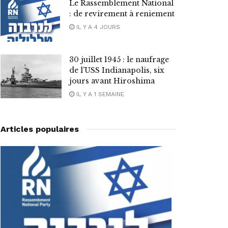
Le Rassemblement National
: de revirement à reniement
IL Y A 4 JOURS
30 juillet 1945 : le naufrage
de l’USS Indianapolis, six
jours avant Hiroshima
IL Y A 1 SEMAINE
Articles populaires