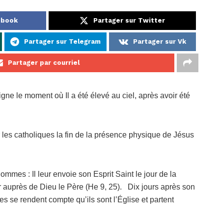
ebook
Partager sur Twitter
Partager sur Telegram
Partager sur Vk
Partager par courriel
gne le moment où Il a été élevé au ciel, après avoir été
es catholiques la fin de la présence physique de Jésus
mmes : Il leur envoie son Esprit Saint le jour de la
r auprès de Dieu le Père (He 9, 25). Dix jours après son
es se rendent compte qu’ils sont l’Église et partent