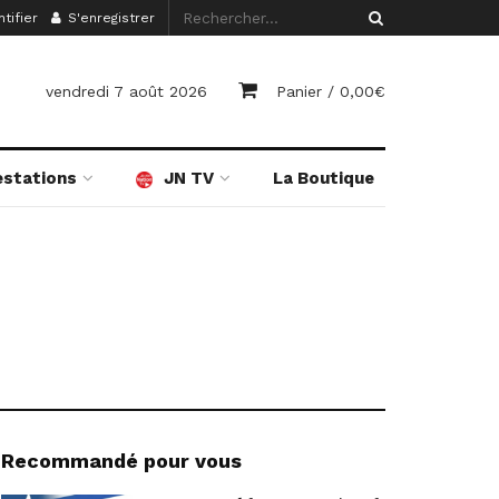
tifier
S'enregistrer
vendredi 7 août 2026
Panier /
0,00
€
estations
JN TV
La Boutique
Recommandé pour vous