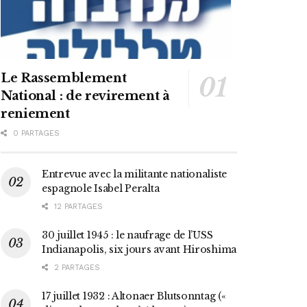
Le Rassemblement
National : de revirement à
reniement
0 PARTAGES
Entrevue avec la militante nationaliste
espagnole Isabel Peralta
12 PARTAGES
30 juillet 1945 : le naufrage de l’USS
Indianapolis, six jours avant Hiroshima
2 PARTAGES
17 juillet 1932 : Altonaer Blutsonntag («