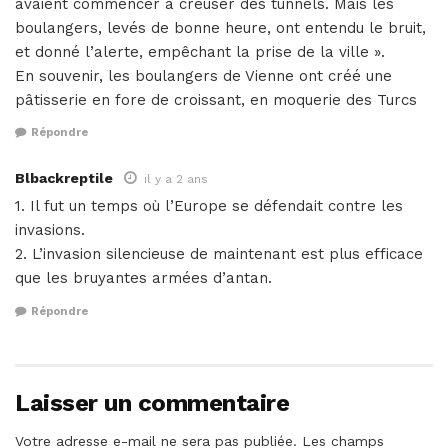
avaient commencer à creuser des tunnels. Mais les
boulangers, levés de bonne heure, ont entendu le bruit,
et donné l’alerte, empêchant la prise de la ville ».
En souvenir, les boulangers de Vienne ont créé une
pâtisserie en fore de croissant, en moquerie des Turcs
Répondre
Blbackreptile
il y a 2 ans
1. Il fut un temps où l’Europe se défendait contre les
invasions.
2. L’invasion silencieuse de maintenant est plus efficace
que les bruyantes armées d’antan.
Répondre
Laisser un commentaire
Votre adresse e-mail ne sera pas publiée.
Les champs