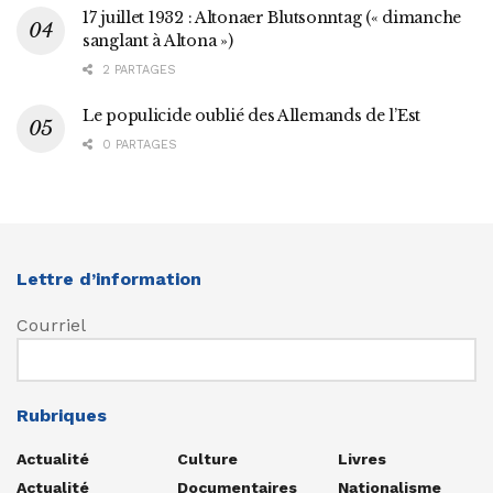
17 juillet 1932 : Altonaer Blutsonntag (« dimanche
sanglant à Altona »)
2 PARTAGES
Le populicide oublié des Allemands de l’Est
0 PARTAGES
Lettre d’information
Courriel
Rubriques
Actualité
Culture
Livres
Actualité
Documentaires
Nationalisme