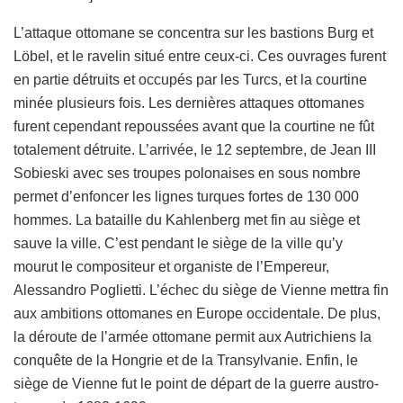
L’attaque ottomane se concentra sur les bastions Burg et
Löbel, et le ravelin situé entre ceux-ci. Ces ouvrages furent
en partie détruits et occupés par les Turcs, et la courtine
minée plusieurs fois. Les dernières attaques ottomanes
furent cependant repoussées avant que la courtine ne fût
totalement détruite. L’arrivée, le 12 septembre, de Jean III
Sobieski avec ses troupes polonaises en sous nombre
permet d’enfoncer les lignes turques fortes de 130 000
hommes. La bataille du Kahlenberg met fin au siège et
sauve la ville. C’est pendant le siège de la ville qu’y
mourut le compositeur et organiste de l’Empereur,
Alessandro Poglietti. L’échec du siège de Vienne mettra fin
aux ambitions ottomanes en Europe occidentale. De plus,
la déroute de l’armée ottomane permit aux Autrichiens la
conquête de la Hongrie et de la Transylvanie. Enfin, le
siège de Vienne fut le point de départ de la guerre austro-