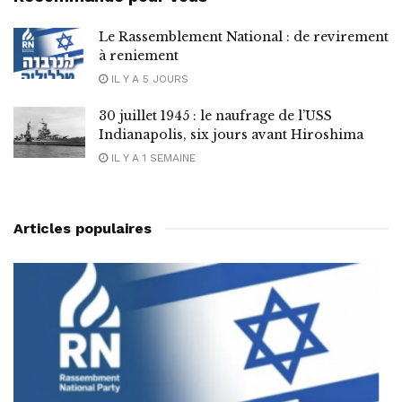
Le Rassemblement National : de revirement
à reniement
IL Y A 5 JOURS
30 juillet 1945 : le naufrage de l’USS
Indianapolis, six jours avant Hiroshima
IL Y A 1 SEMAINE
Articles populaires