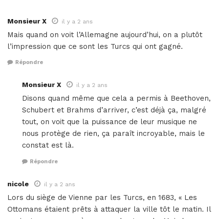
Monsieur X
il y a 2 ans
Mais quand on voit l’Allemagne aujourd’hui, on a plutôt
l’impression que ce sont les Turcs qui ont gagné.
Répondre
Monsieur X
il y a 2 ans
Disons quand même que cela a permis à Beethoven,
Schubert et Brahms d’arriver, c’est déjà ça, malgré
tout, on voit que la puissance de leur musique ne
nous protège de rien, ça paraît incroyable, mais le
constat est là.
Répondre
nicole
il y a 2 ans
Lors du siège de Vienne par les Turcs, en 1683, « Les
Ottomans étaient prêts à attaquer la ville tôt le matin. Il