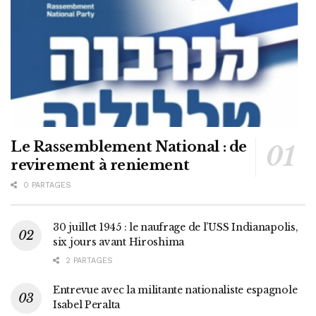
Le Rassemblement National : de
revirement à reniement
0 PARTAGES
30 juillet 1945 : le naufrage de l’USS Indianapolis,
six jours avant Hiroshima
2 PARTAGES
Entrevue avec la militante nationaliste espagnole
Isabel Peralta