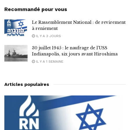
Recommandé pour vous
Le Rassemblement National : de revirement
à reniement
IL Y A 3 JOURS
30 juillet 1945 : le naufrage de l’USS
Indianapolis, six jours avant Hiroshima
IL Y A 1 SEMAINE
Articles populaires