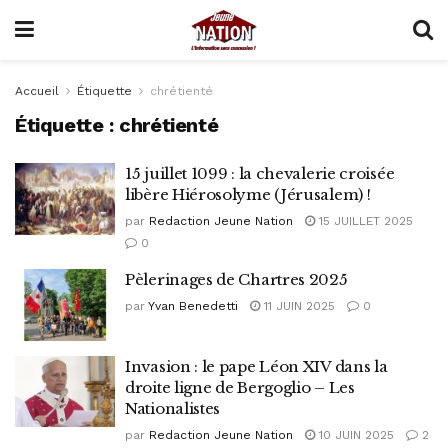
Accueil
Étiquette
chrétienté
Étiquette :
chrétienté
15 juillet 1099 : la chevalerie croisée
libère Hiérosolyme (Jérusalem) !
par
Redaction Jeune Nation
15 JUILLET 2025
0
Pèlerinages de Chartres 2025
par
Yvan Benedetti
11 JUIN 2025
0
Invasion : le pape Léon XIV dans la
droite ligne de Bergoglio – Les
Nationalistes
par
Redaction Jeune Nation
10 JUIN 2025
2