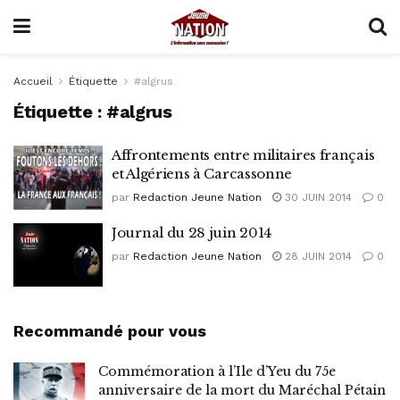
Accueil
Étiquette
#algrus
Étiquette :
#algrus
Affrontements entre militaires français
et Algériens à Carcassonne
par
Redaction Jeune Nation
30 JUIN 2014
0
Journal du 28 juin 2014
par
Redaction Jeune Nation
28 JUIN 2014
0
Recommandé pour vous
Commémoration à l’Ile d’Yeu du 75e
anniversaire de la mort du Maréchal Pétain