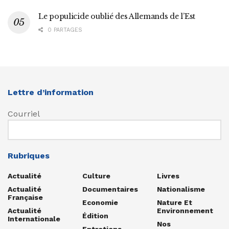
Le populicide oublié des Allemands de l’Est
0 PARTAGES
Lettre d’information
Courriel
Rubriques
Actualité
Culture
Livres
Actualité
Documentaires
Nationalisme
Française
Economie
Nature Et
Actualité
Environnement
Édition
Internationale
Nos
Entretiens