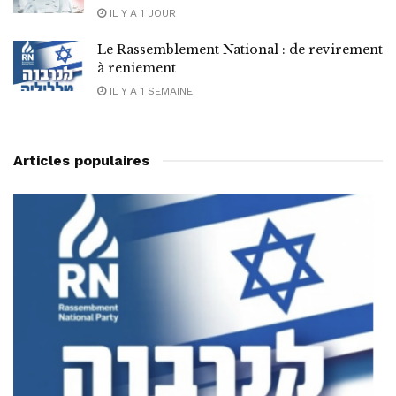
IL Y A 1 JOUR
Le Rassemblement National : de revirement
à reniement
IL Y A 1 SEMAINE
Articles populaires