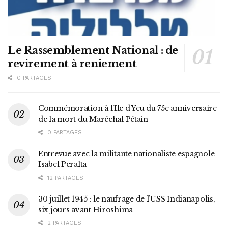
Le Rassemblement National : de
revirement à reniement
0 PARTAGES
Commémoration à l’Ile d’Yeu du 75e anniversaire
de la mort du Maréchal Pétain
0 PARTAGES
Entrevue avec la militante nationaliste espagnole
Isabel Peralta
12 PARTAGES
30 juillet 1945 : le naufrage de l’USS Indianapolis,
six jours avant Hiroshima
2 PARTAGES