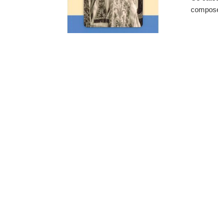
composé 