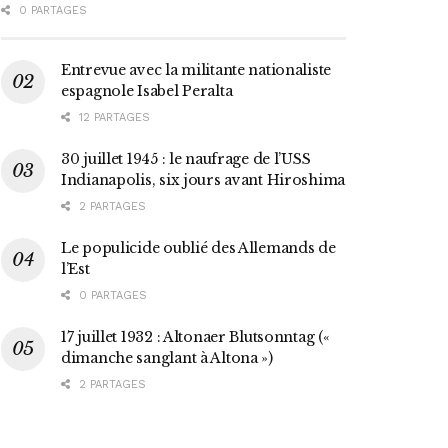
0 PARTAGES
Entrevue avec la militante nationaliste
espagnole Isabel Peralta
12 PARTAGES
30 juillet 1945 : le naufrage de l’USS
Indianapolis, six jours avant Hiroshima
2 PARTAGES
Le populicide oublié des Allemands de
l’Est
0 PARTAGES
17 juillet 1932 : Altonaer Blutsonntag («
dimanche sanglant à Altona »)
2 PARTAGES