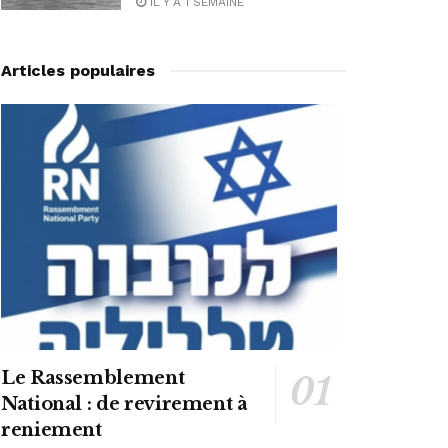
IL Y A 1 SEMAINE
Articles populaires
Le Rassemblement
National : de revirement à
reniement