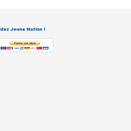
idez Jeune Nation !