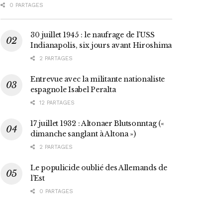
0 PARTAGES
30 juillet 1945 : le naufrage de l’USS
Indianapolis, six jours avant Hiroshima
2 PARTAGES
Entrevue avec la militante nationaliste
espagnole Isabel Peralta
12 PARTAGES
17 juillet 1932 : Altonaer Blutsonntag («
dimanche sanglant à Altona »)
2 PARTAGES
Le populicide oublié des Allemands de
l’Est
0 PARTAGES