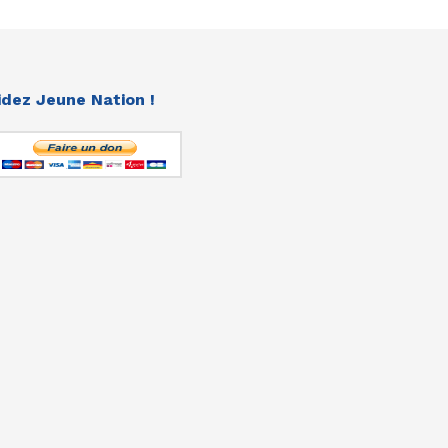
idez Jeune Nation !