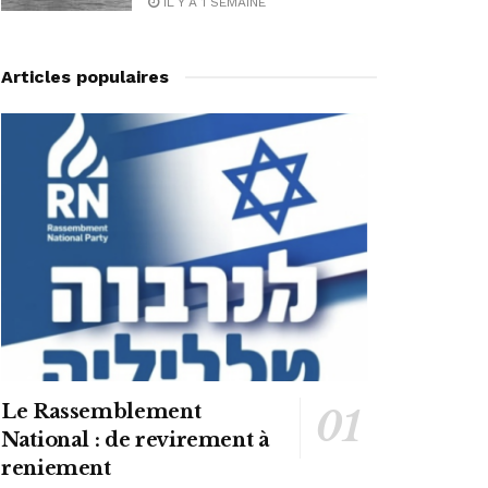
IL Y A 1 SEMAINE
Articles populaires
Le Rassemblement
National : de revirement à
reniement