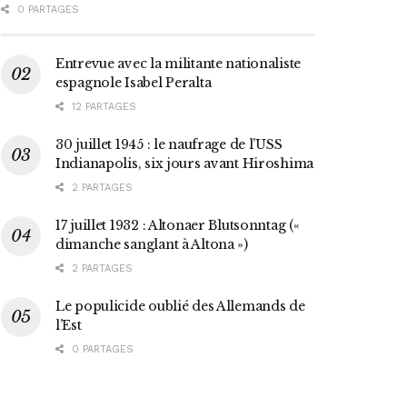
0 PARTAGES
Entrevue avec la militante nationaliste
espagnole Isabel Peralta
12 PARTAGES
30 juillet 1945 : le naufrage de l’USS
Indianapolis, six jours avant Hiroshima
2 PARTAGES
17 juillet 1932 : Altonaer Blutsonntag («
dimanche sanglant à Altona »)
2 PARTAGES
Le populicide oublié des Allemands de
l’Est
0 PARTAGES