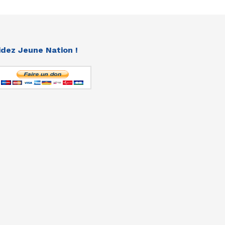
idez Jeune Nation !