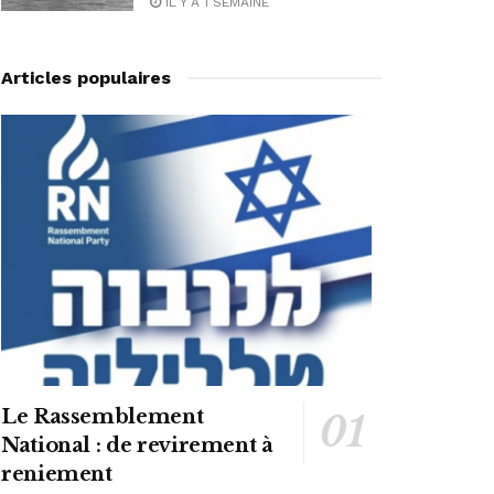
IL Y A 1 SEMAINE
Articles populaires
Le Rassemblement
National : de revirement à
reniement