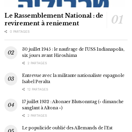
Le Rassemblement National : de
revirement à reniement
0 PARTAGES
30 juillet 1945 : le naufrage de l’USS Indianapolis,
six jours avant Hiroshima
2 PARTAGES
Entrevue avec la militante nationaliste espagnole
Isabel Peralta
12 PARTAGES
17 juillet 1932 : Altonaer Blutsonntag (« dimanche
sanglant à Altona »)
2 PARTAGES
Le populicide oublié des Allemands de l’Est