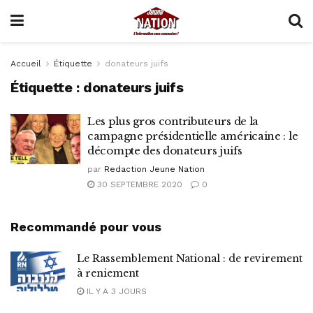
Accueil
Étiquette
donateurs juifs
Étiquette :
donateurs juifs
Les plus gros contributeurs de la
campagne présidentielle américaine : le
décompte des donateurs juifs
par
Redaction Jeune Nation
30 SEPTEMBRE 2020
0
Recommandé pour vous
Le Rassemblement National : de revirement
à reniement
IL Y A 3 JOURS