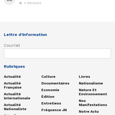
0 PARTAGES
Lettre d’information
Courriel
Rubriques
Actualité
Culture
Livres
Actualité
Documentaires
Nationalisme
Française
Economie
Nature Et
Actualité
Environnement
Édition
Internationale
Nos
Entretiens
Actualité
Manifestations
Nationaliste
Fréquence JN
Notre Actu