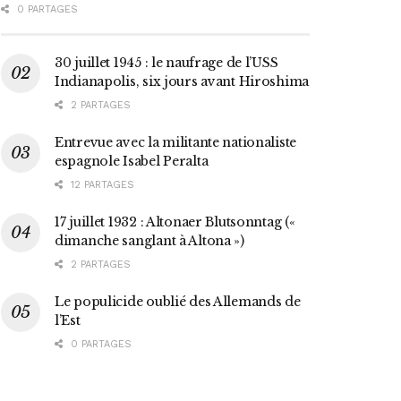
0 PARTAGES
30 juillet 1945 : le naufrage de l’USS
Indianapolis, six jours avant Hiroshima
2 PARTAGES
Entrevue avec la militante nationaliste
espagnole Isabel Peralta
12 PARTAGES
17 juillet 1932 : Altonaer Blutsonntag («
dimanche sanglant à Altona »)
2 PARTAGES
Le populicide oublié des Allemands de
l’Est
0 PARTAGES