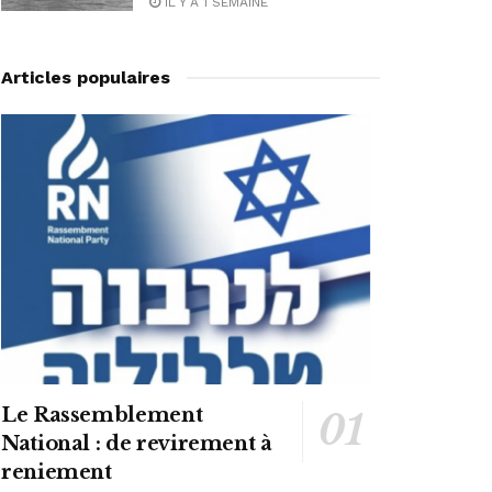
IL Y A 1 SEMAINE
Articles populaires
Le Rassemblement
National : de revirement à
reniement