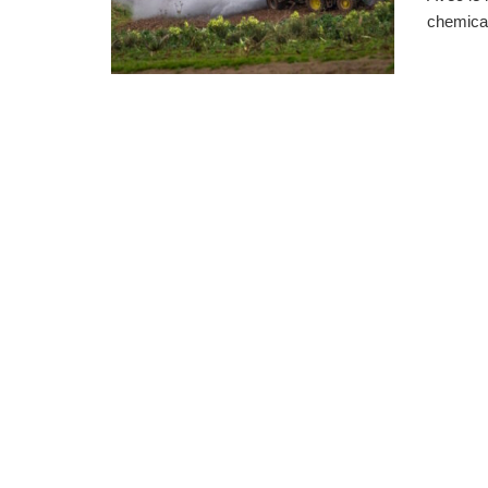
chemical