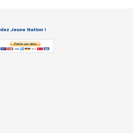
idez Jeune Nation !