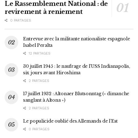
Le Rassemblement National : de
revirement à reniement
0 PARTAGES
Entrevue avec la militante nationaliste espagnole
Isabel Peralta
12 PARTAGES
30 juillet 1945 : le naufrage de l’USS Indianapolis,
six jours avant Hiroshima
2 PARTAGES
17 juillet 1932 : Altonaer Blutsonntag (« dimanche
sanglant à Altona »)
2 PARTAGES
Le populicide oublié des Allemands de l’Est
0 PARTAGES