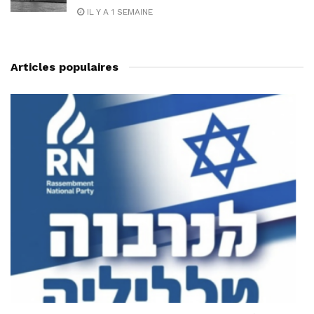
IL Y A 1 SEMAINE
Articles populaires