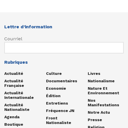
Lettre d’information
Courriel
Rubriques
Actualité
Culture
Livres
Actualité
Documentaires
Nationalisme
Française
Economie
Nature Et
Actualité
Environnement
Édition
Internationale
Nos
Entretiens
Actualité
Manifestations
Nationaliste
Fréquence JN
Notre Actu
Agenda
Front
Presse
Nationaliste
Boutique
Religion