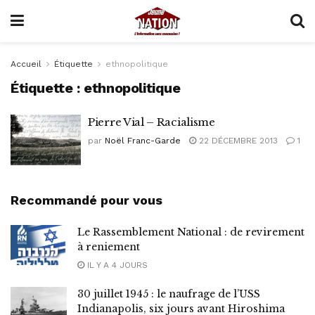
Accueil
Étiquette
ethnopolitique
Étiquette :
ethnopolitique
Pierre Vial – Racialisme
par
Noël Franc-Garde
22 DÉCEMBRE 2013
1
Recommandé pour vous
Le Rassemblement National : de revirement
à reniement
IL Y A 4 JOURS
30 juillet 1945 : le naufrage de l’USS
Indianapolis, six jours avant Hiroshima