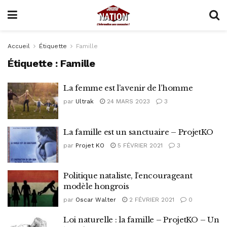
Accueil
Étiquette
Famille
Étiquette :
Famille
La femme est l’avenir de l’homme
par
Ultrak
24 MARS 2023
3
La famille est un sanctuaire – ProjetKO
par
Projet KO
5 FÉVRIER 2021
3
Politique nataliste, l’encourageant
modèle hongrois
par
Oscar Walter
2 FÉVRIER 2021
0
Loi naturelle : la famille – ProjetKO – Un