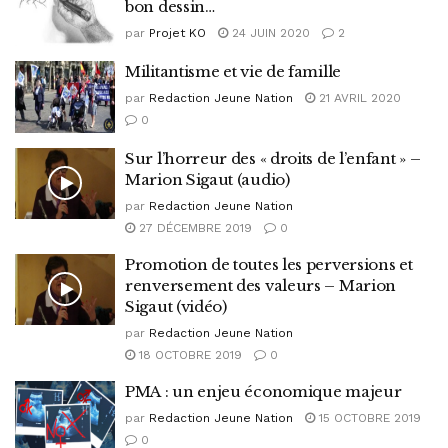
bon dessin…
par
Projet KO
24 JUIN 2020
2
Militantisme et vie de famille
par
Redaction Jeune Nation
21 AVRIL 2020
0
Sur l’horreur des « droits de l’enfant » –
Marion Sigaut (audio)
par
Redaction Jeune Nation
27 DÉCEMBRE 2019
0
Promotion de toutes les perversions et
renversement des valeurs – Marion
Sigaut (vidéo)
par
Redaction Jeune Nation
18 OCTOBRE 2019
0
PMA : un enjeu économique majeur
par
Redaction Jeune Nation
15 OCTOBRE 2019
0