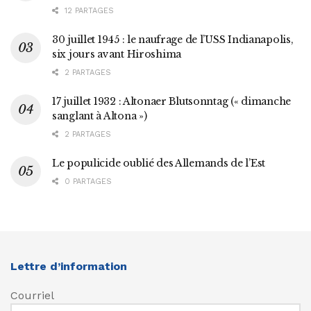
12 PARTAGES
30 juillet 1945 : le naufrage de l’USS Indianapolis,
six jours avant Hiroshima
2 PARTAGES
17 juillet 1932 : Altonaer Blutsonntag (« dimanche
sanglant à Altona »)
2 PARTAGES
Le populicide oublié des Allemands de l’Est
0 PARTAGES
Lettre d’information
Courriel