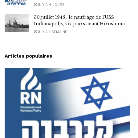
IL Y A 4 JOURS
30 juillet 1945 : le naufrage de l’USS
Indianapolis, six jours avant Hiroshima
IL Y A 1 SEMAINE
Articles populaires