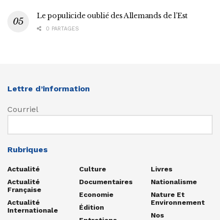
Le populicide oublié des Allemands de l’Est
0 PARTAGES
Lettre d’information
Courriel
Rubriques
Actualité
Culture
Livres
Actualité
Documentaires
Nationalisme
Française
Economie
Nature Et
Actualité
Environnement
Édition
Internationale
Nos
Entretiens