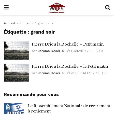
Accueil
Étiquette
grand soir
Étiquette :
grand soir
Pierre Drieu la Rochelle – Petit matin
par
Jérôme Deseille
4 JANVIER 2018
0
Pierre Drieu la Rochelle – le Petit matin
par
Jérôme Deseille
29 DÉCEMBRE 2013
0
Recommandé pour vous
Le Rassemblement National : de revirement
à reniement