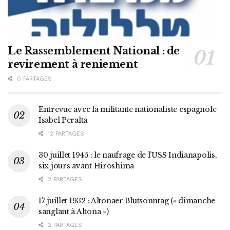
Le Rassemblement National : de
revirement à reniement
0 PARTAGES
Entrevue avec la militante nationaliste espagnole
Isabel Peralta
12 PARTAGES
30 juillet 1945 : le naufrage de l’USS Indianapolis,
six jours avant Hiroshima
2 PARTAGES
17 juillet 1932 : Altonaer Blutsonntag (« dimanche
sanglant à Altona »)
2 PARTAGES