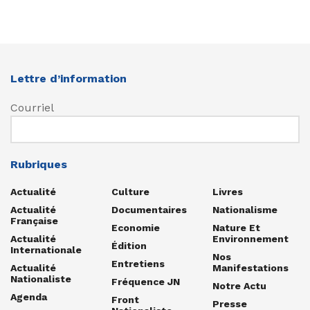
Lettre d’information
Courriel
Rubriques
Actualité
Culture
Livres
Actualité
Documentaires
Nationalisme
Française
Economie
Nature Et
Actualité
Environnement
Édition
Internationale
Nos
Entretiens
Actualité
Manifestations
Nationaliste
Fréquence JN
Notre Actu
Agenda
Front
Presse