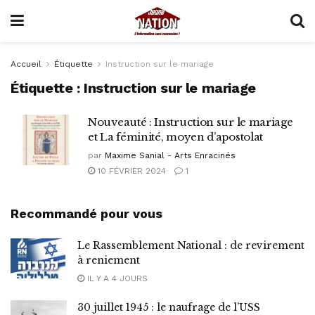
Accueil
Étiquette
Instruction sur le mariage
Étiquette :
Instruction sur le mariage
Nouveauté : Instruction sur le mariage
et La féminité, moyen d’apostolat
par
Maxime Sanial - Arts Enracinés
10 FÉVRIER 2024
1
Recommandé pour vous
Le Rassemblement National : de revirement
à reniement
IL Y A 4 JOURS
30 juillet 1945 : le naufrage de l’USS