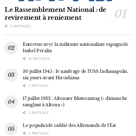
Le Rassemblement National : de
revirement à reniement
0 PARTAGES
Entrevue avec la militante nationaliste espagnole
Isabel Peralta
12 PARTAGES
30 juillet 1945 : le naufrage de l’USS Indianapolis,
six jours avant Hiroshima
2 PARTAGES
17 juillet 1932 : Altonaer Blutsonntag (« dimanche
sanglant à Altona »)
2 PARTAGES
Le populicide oublié des Allemands de l’Est
0 PARTAGES