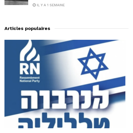
IL Y A 1 SEMAINE
Articles populaires