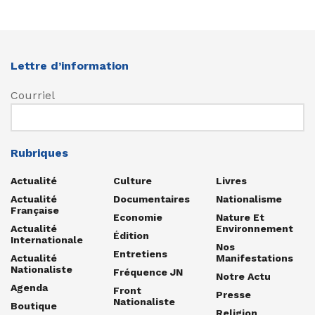
Lettre d’information
Courriel
Rubriques
Actualité
Culture
Livres
Actualité
Documentaires
Nationalisme
Française
Economie
Nature Et
Actualité
Environnement
Édition
Internationale
Nos
Entretiens
Actualité
Manifestations
Nationaliste
Fréquence JN
Notre Actu
Agenda
Front
Presse
Nationaliste
Boutique
Religion