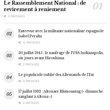
Le Rassemblement National : de
revirement à reniement
0 PARTAGES
Entrevue avec la militante nationaliste espagnole
Isabel Peralta
12 PARTAGES
30 juillet 1945 : le naufrage de l’USS Indianapolis,
six jours avant Hiroshima
2 PARTAGES
Le populicide oublié des Allemands de l’Est
0 PARTAGES
17 juillet 1932 : Altonaer Blutsonntag (« dimanche
sanglant à Altona »)
2 PARTAGES