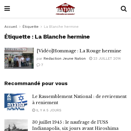
Accueil
Étiquette
La Blanche hermine
Étiquette :
La Blanche hermine
[Vidéo]Hommage : La Rouge hermine
par
Redaction Jeune Nation
23 JUILLET 2014
7
Recommandé pour vous
Le Rassemblement National : de revirement
à reniement
IL Y A 5 JOURS
30 juillet 1945 : le naufrage de l’USS
Indianapolis, six jours avant Hiroshima