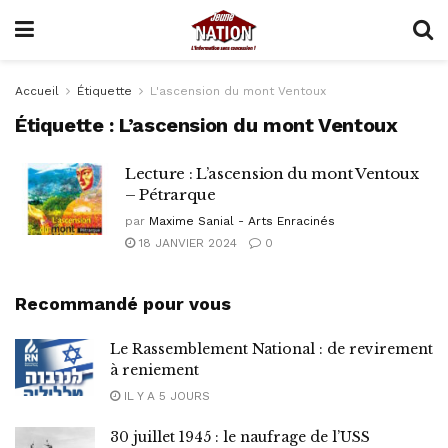
Accueil
Étiquette
L'ascension du mont Ventoux
Étiquette :
L’ascension du mont Ventoux
Lecture : L’ascension du mont Ventoux
– Pétrarque
par
Maxime Sanial - Arts Enracinés
18 JANVIER 2024
0
Recommandé pour vous
Le Rassemblement National : de revirement
à reniement
IL Y A 5 JOURS
30 juillet 1945 : le naufrage de l’USS