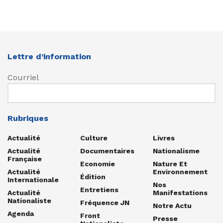
Lettre d’information
Courriel
Rubriques
Actualité
Culture
Livres
Actualité
Documentaires
Nationalisme
Française
Economie
Nature Et
Actualité
Environnement
Édition
Internationale
Nos
Entretiens
Actualité
Manifestations
Nationaliste
Fréquence JN
Notre Actu
Agenda
Front
Presse