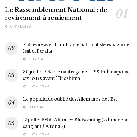
Le Rassemblement National : de
revirement à reniement
0 PARTAGES
Entrevue avec la militante nationaliste espagnole
Isabel Peralta
12 PARTAGES
30 juillet 1945 : le naufrage de l’USS Indianapolis,
six jours avant Hiroshima
2 PARTAGES
Le populicide oublié des Allemands de l’Est
0 PARTAGES
17 juillet 1932 : Altonaer Blutsonntag (« dimanche
sanglant à Altona »)
2 PARTAGES