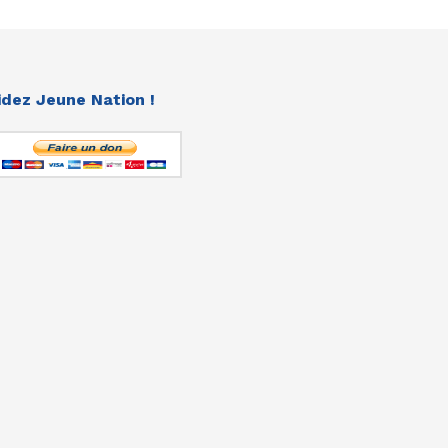
idez Jeune Nation !