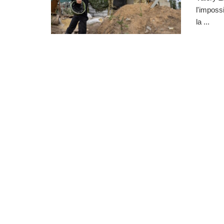
l'impossi
la ...