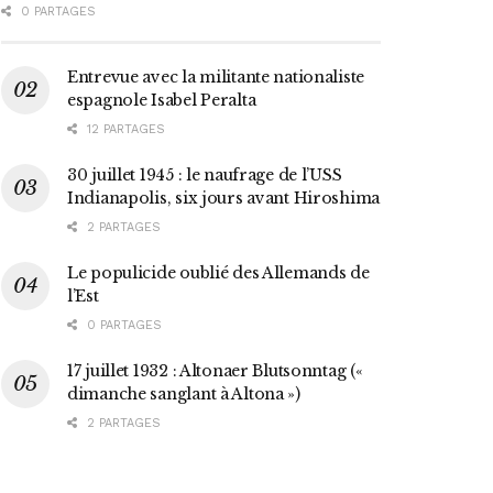
0 PARTAGES
Entrevue avec la militante nationaliste
espagnole Isabel Peralta
12 PARTAGES
30 juillet 1945 : le naufrage de l’USS
Indianapolis, six jours avant Hiroshima
2 PARTAGES
Le populicide oublié des Allemands de
l’Est
0 PARTAGES
17 juillet 1932 : Altonaer Blutsonntag («
dimanche sanglant à Altona »)
2 PARTAGES