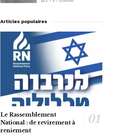
IL Y A 1 SEMAINE
Articles populaires
Le Rassemblement
National : de revirement à
reniement