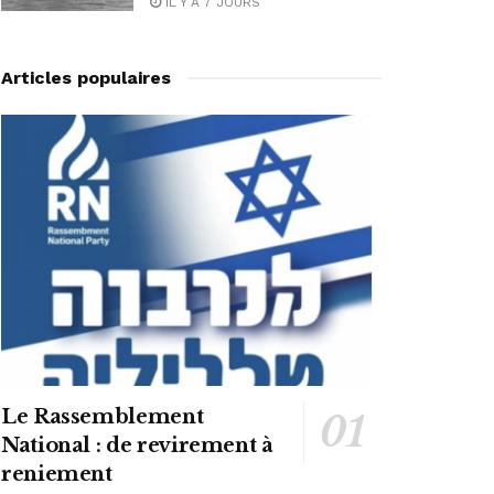
IL Y A 7 JOURS
Articles populaires
Le Rassemblement
National : de revirement à
reniement