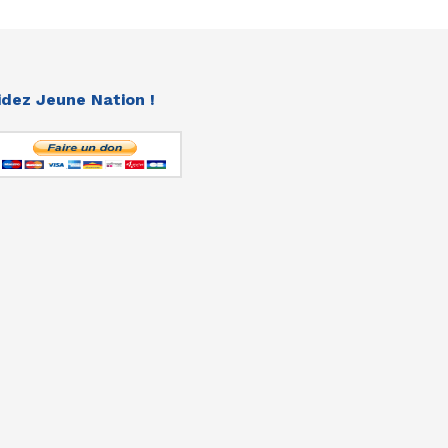
idez Jeune Nation !