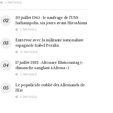
0 PARTAGES
30 juillet 1945 : le naufrage de l’USS
Indianapolis, six jours avant Hiroshima
2 PARTAGES
Entrevue avec la militante nationaliste
espagnole Isabel Peralta
12 PARTAGES
17 juillet 1932 : Altonaer Blutsonntag («
dimanche sanglant à Altona »)
2 PARTAGES
Le populicide oublié des Allemands de
l’Est
0 PARTAGES