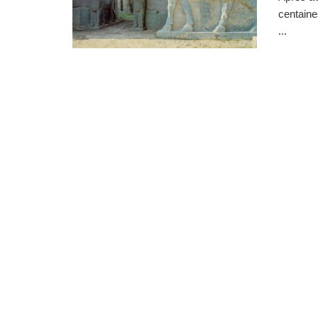
centaine
...