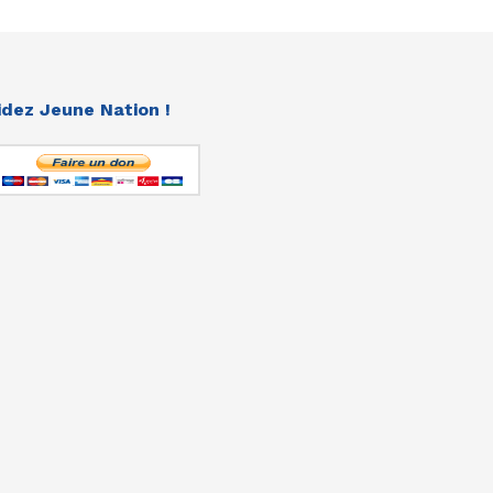
idez Jeune Nation !