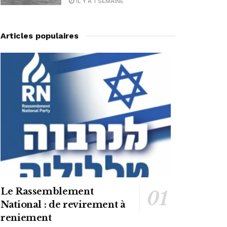
IL Y A 1 SEMAINE
Articles populaires
Le Rassemblement
National : de revirement à
reniement