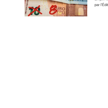
par l'Édi