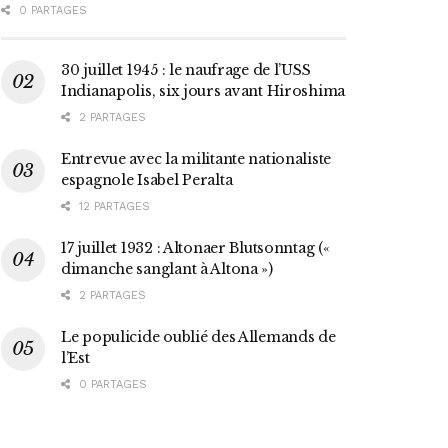
0 PARTAGES
30 juillet 1945 : le naufrage de l’USS
Indianapolis, six jours avant Hiroshima
2 PARTAGES
Entrevue avec la militante nationaliste
espagnole Isabel Peralta
12 PARTAGES
17 juillet 1932 : Altonaer Blutsonntag («
dimanche sanglant à Altona »)
2 PARTAGES
Le populicide oublié des Allemands de
l’Est
0 PARTAGES