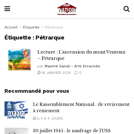
Accueil
Étiquette
Pétrarque
Étiquette :
Pétrarque
Lecture : L’ascension du mont Ventoux
– Pétrarque
par
Maxime Sanial - Arts Enracinés
18 JANVIER 2024
0
Recommandé pour vous
Le Rassemblement National : de revirement
à reniement
IL Y A 4 JOURS
30 juillet 1945 : le naufrage de l’USS