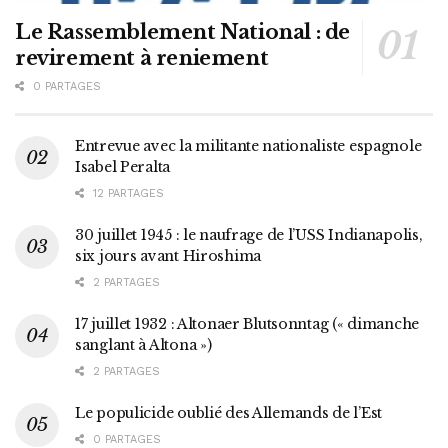
Le Rassemblement National : de
revirement à reniement
0 PARTAGES
Entrevue avec la militante nationaliste espagnole
Isabel Peralta
12 PARTAGES
30 juillet 1945 : le naufrage de l’USS Indianapolis,
six jours avant Hiroshima
2 PARTAGES
17 juillet 1932 : Altonaer Blutsonntag (« dimanche
sanglant à Altona »)
2 PARTAGES
Le populicide oublié des Allemands de l’Est
0 PARTAGES