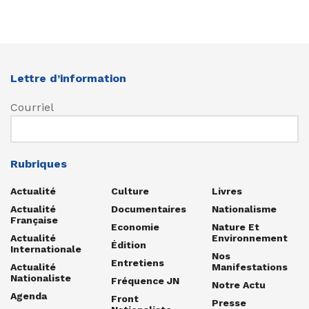
Lettre d’information
Courriel
Rubriques
Actualité
Culture
Livres
Actualité
Documentaires
Nationalisme
Française
Economie
Nature Et
Actualité
Environnement
Édition
Internationale
Nos
Entretiens
Actualité
Manifestations
Nationaliste
Fréquence JN
Notre Actu
Agenda
Front
Presse