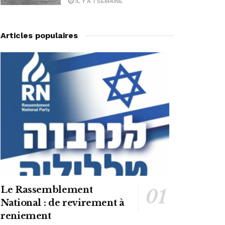
IL Y A 1 SEMAINE
Articles populaires
Le Rassemblement
National : de revirement à
reniement