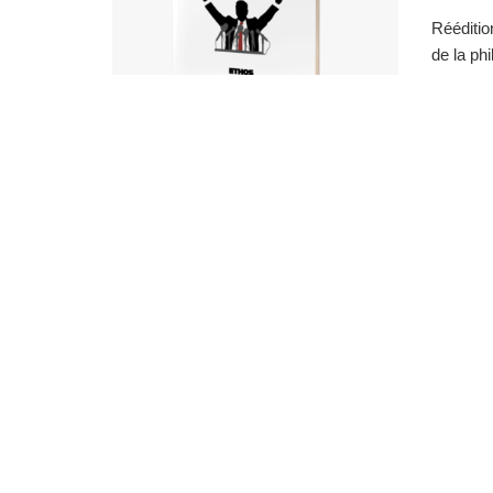
Réédition
de la ph