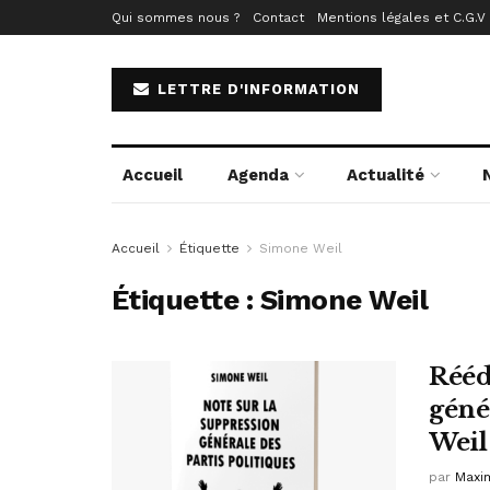
Qui sommes nous ?
Contact
Mentions légales et C.G.V
LETTRE D'INFORMATION
Accueil
Agenda
Actualité
Accueil
Étiquette
Simone Weil
Étiquette :
Simone Weil
Rééd
géné
Weil
par
Maxim