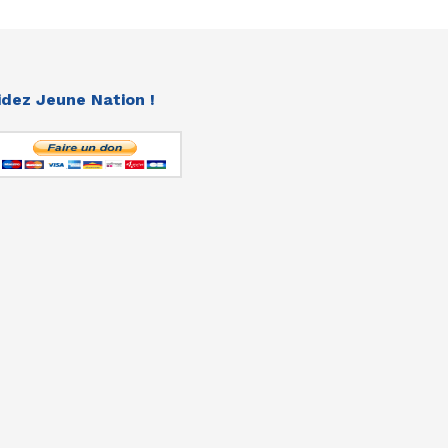
idez Jeune Nation !