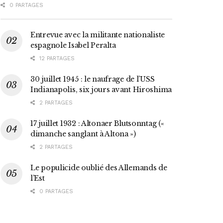
0 PARTAGES
Entrevue avec la militante nationaliste
espagnole Isabel Peralta
12 PARTAGES
30 juillet 1945 : le naufrage de l’USS
Indianapolis, six jours avant Hiroshima
2 PARTAGES
17 juillet 1932 : Altonaer Blutsonntag («
dimanche sanglant à Altona »)
2 PARTAGES
Le populicide oublié des Allemands de
l’Est
0 PARTAGES