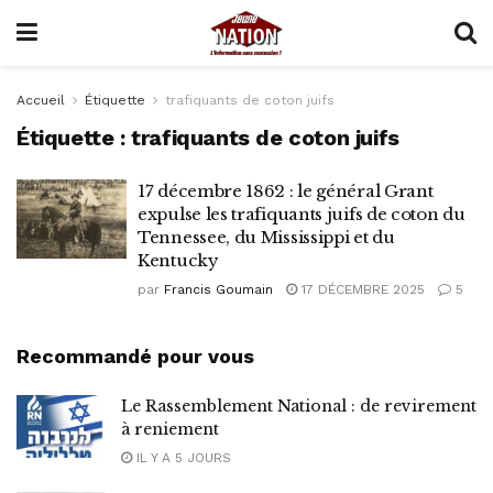
Accueil
Étiquette
trafiquants de coton juifs
Étiquette :
trafiquants de coton juifs
17 décembre 1862 : le général Grant
expulse les trafiquants juifs de coton du
Tennessee, du Mississippi et du
Kentucky
par
Francis Goumain
17 DÉCEMBRE 2025
5
Recommandé pour vous
Le Rassemblement National : de revirement
à reniement
IL Y A 5 JOURS