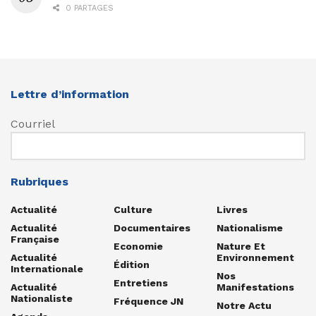
0 PARTAGES
Lettre d’information
Courriel
Rubriques
Actualité
Culture
Livres
Actualité
Documentaires
Nationalisme
Française
Economie
Nature Et
Actualité
Environnement
Édition
Internationale
Nos
Entretiens
Actualité
Manifestations
Nationaliste
Fréquence JN
Notre Actu