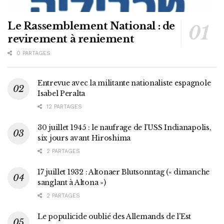
Le Rassemblement National : de
revirement à reniement
0 PARTAGES
Entrevue avec la militante nationaliste espagnole
Isabel Peralta
12 PARTAGES
30 juillet 1945 : le naufrage de l’USS Indianapolis,
six jours avant Hiroshima
2 PARTAGES
17 juillet 1932 : Altonaer Blutsonntag (« dimanche
sanglant à Altona »)
2 PARTAGES
Le populicide oublié des Allemands de l’Est