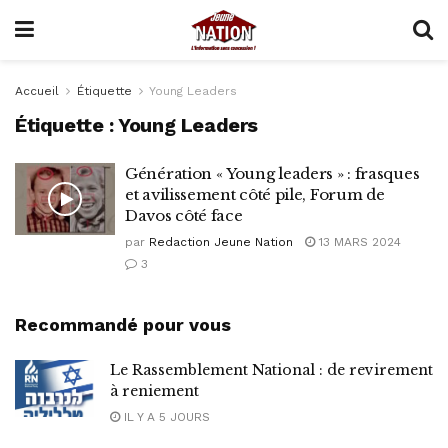
Accueil
Étiquette
Young Leaders
Étiquette :
Young Leaders
Génération « Young leaders » : frasques
et avilissement côté pile, Forum de
Davos côté face
par
Redaction Jeune Nation
13 MARS 2024
3
Recommandé pour vous
Le Rassemblement National : de revirement
à reniement
IL Y A 5 JOURS