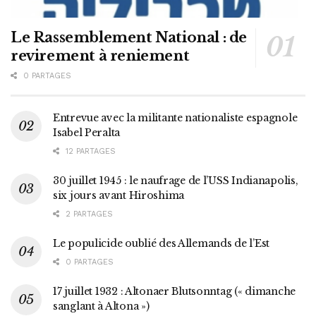
Le Rassemblement National : de
revirement à reniement
0 PARTAGES
Entrevue avec la militante nationaliste espagnole
Isabel Peralta
12 PARTAGES
30 juillet 1945 : le naufrage de l’USS Indianapolis,
six jours avant Hiroshima
2 PARTAGES
Le populicide oublié des Allemands de l’Est
0 PARTAGES
17 juillet 1932 : Altonaer Blutsonntag (« dimanche
sanglant à Altona »)