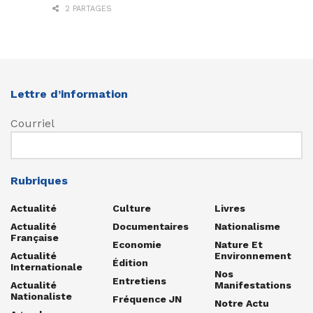
2 PARTAGES
Lettre d’information
Courriel
Rubriques
Actualité
Culture
Livres
Actualité
Documentaires
Nationalisme
Française
Economie
Nature Et
Actualité
Environnement
Édition
Internationale
Nos
Entretiens
Actualité
Manifestations
Nationaliste
Fréquence JN
Notre Actu