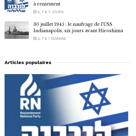
à reniement
IL Y A 3 JOURS
30 juillet 1945 : le naufrage de l’USS
Indianapolis, six jours avant Hiroshima
IL Y A 1 SEMAINE
Articles populaires