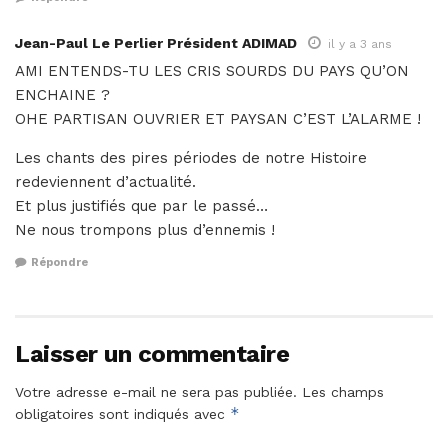
Jean-Paul Le Perlier Président ADIMAD
il y a 3 ans
AMI ENTENDS-TU LES CRIS SOURDS DU PAYS QU’ON
ENCHAINE ?
OHE PARTISAN OUVRIER ET PAYSAN C’EST L’ALARME !
Les chants des pires périodes de notre Histoire
redeviennent d’actualité.
Et plus justifiés que par le passé…
Ne nous trompons plus d’ennemis !
Répondre
Laisser un commentaire
Votre adresse e-mail ne sera pas publiée.
Les champs
*
obligatoires sont indiqués avec