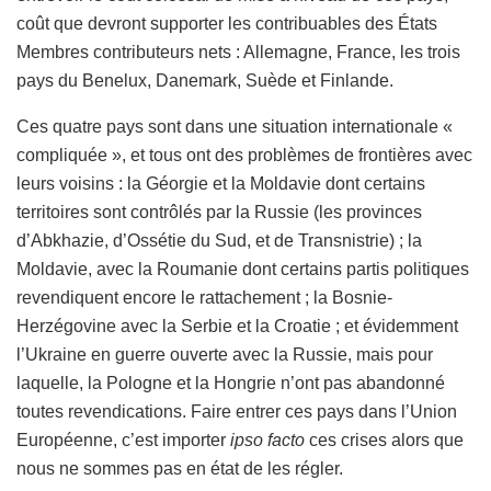
coût que devront supporter les contribuables des États
Membres contributeurs nets : Allemagne, France, les trois
pays du Benelux, Danemark, Suède et Finlande.
Ces quatre pays sont dans une situation internationale «
compliquée », et tous ont des problèmes de frontières avec
leurs voisins : la Géorgie et la Moldavie dont certains
territoires sont contrôlés par la Russie (les provinces
d’Abkhazie, d’Ossétie du Sud, et de Transnistrie) ; la
Moldavie, avec la Roumanie dont certains partis politiques
revendiquent encore le rattachement ; la Bosnie-
Herzégovine avec la Serbie et la Croatie ; et évidemment
l’Ukraine en guerre ouverte avec la Russie, mais pour
laquelle, la Pologne et la Hongrie n’ont pas abandonné
toutes revendications. Faire entrer ces pays dans l’Union
Européenne, c’est importer
ipso facto
ces crises alors que
nous ne sommes pas en état de les régler.