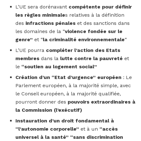
L’UE sera dorénavant
compétente pour définir
les règles minimale
s relatives à la définition
des
infractions pénales
et des sanctions dans
les domaines de la “
violence fondée sur le
genre”
et “
la criminalité environnementale
“
L’UE pourra
compléter l’action des Etats
membres
dans la
lutte contre la pauvreté
et
le
“soutien au logement social”
Création d’un “Etat d’urgence” européen
: Le
Parlement européen, à la majorité simple, avec
le Conseil européen, à la majorité qualifiée,
pourront donner des
pouvoirs extraordinaires à
la Commission (l’exécutif)
Instauration d’un droit fondamental à
“l’autonomie corporelle”
et à un
“accès
universel à la santé”
“sans discrimination