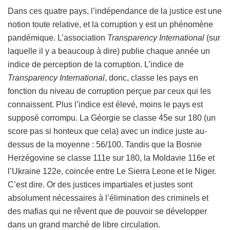
Dans ces quatre pays, l’indépendance de la justice est une
notion toute relative, et la corruption y est un phénomène
pandémique. L’association
Transparency International
(sur
laquelle il y a beaucoup à dire) publie chaque année un
indice de perception de la corruption. L’indice de
Transparency International
, donc, classe les pays en
fonction du niveau de corruption perçue par ceux qui les
connaissent. Plus l’indice est élevé, moins le pays est
supposé corrompu. La Géorgie se classe 45e sur 180 (un
score pas si honteux que cela) avec un indice juste au-
dessus de la moyenne : 56/100. Tandis que la Bosnie
Herzégovine se classe 111e sur 180, la Moldavie 116e et
l’Ukraine 122e, coincée entre Le Sierra Leone et le Niger.
C’est dire. Or des justices impartiales et justes sont
absolument nécessaires à l’élimination des criminels et
des mafias qui ne rêvent que de pouvoir se développer
dans un grand marché de libre circulation.