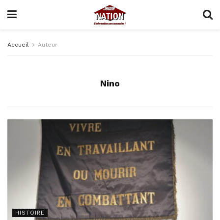
Accueil
Auteur
Nino
HISTOIRE