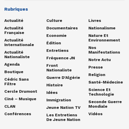
Rubriques
Actualité
Culture
Livres
Actualité
Documentaires
Nationalisme
Française
Economie
Nature Et
Actualité
Environnement
Édition
Internationale
Nos
Entretiens
Actualité
Manifestations
Nationaliste
Fréquence JN
Notre Actu
Agenda
Front
Presse
Nationaliste
Boutique
Religion
Guerre D'Algérie
Cédric Sans
Santé-Médecine
Filtre
Histoire
Science Et
Cercle Drumont
Idées
Technologie
Ciné – Musique
Immigration
Seconde Guerre
CLAN
Mondiale
Jeune Nation TV
Conférences
Vidéos
Les Entretiens
De Jeune Nation