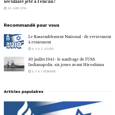
séculaire jeté à l’encan !
24 JUIN 2014
Recommandé pour vous
Le Rassemblement National : de revirement
à reniement
IL Y A 3 JOURS
30 juillet 1945 : le naufrage de l’USS
Indianapolis, six jours avant Hiroshima
IL Y A 1 SEMAINE
Articles populaires