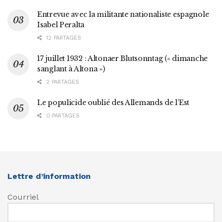
Entrevue avec la militante nationaliste espagnole
Isabel Peralta
12 PARTAGES
17 juillet 1932 : Altonaer Blutsonntag (« dimanche
sanglant à Altona »)
2 PARTAGES
Le populicide oublié des Allemands de l’Est
0 PARTAGES
Lettre d’information
Courriel