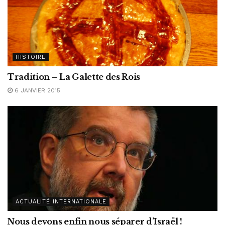
HISTOIRE
Tradition – La Galette des Rois
6 JANVIER 2015
ACTUALITÉ INTERNATIONALE
Nous devons enfin nous séparer d’Israël !