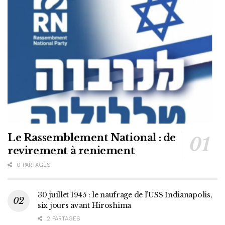
Le Rassemblement National : de
revirement à reniement
0 PARTAGES
30 juillet 1945 : le naufrage de l’USS Indianapolis,
six jours avant Hiroshima
2 PARTAGES