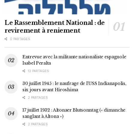
Le Rassemblement National : de
revirement à reniement
0 PARTAGES
Entrevue avec la militante nationaliste espagnole
Isabel Peralta
12 PARTAGES
30 juillet 1945 : le naufrage de l’USS Indianapolis,
six jours avant Hiroshima
2 PARTAGES
17 juillet 1932 : Altonaer Blutsonntag (« dimanche
sanglant à Altona »)
2 PARTAGES