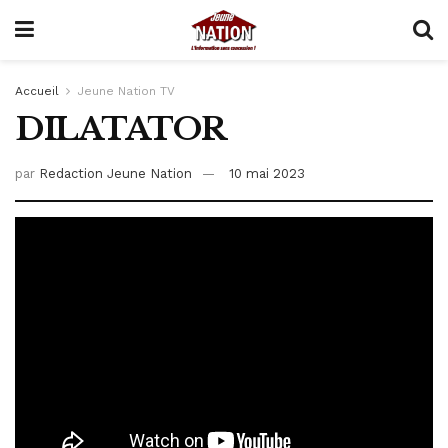
Accueil
Jeune Nation TV
DILATATOR
par
Redaction Jeune Nation
10 mai 2023