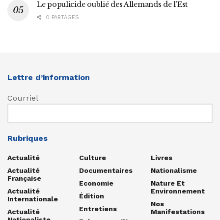
Le populicide oublié des Allemands de l’Est
0 PARTAGES
Lettre d’information
Courriel
Rubriques
Actualité
Culture
Livres
Actualité
Documentaires
Nationalisme
Française
Economie
Nature Et
Actualité
Environnement
Édition
Internationale
Nos
Entretiens
Actualité
Manifestations
Nationaliste