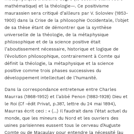
mathématique) et la théologie—. Ce positivisme
maurassien sera critiqué d’ailleurs par V. Soloviev (1853-
1900) dans la Crise de la philosophie Occidentale, l’objet
de sa thèse étant de démontrer que la synthèse
universelle de la théologie, de la métaphysique
philosophique et de la science positive était
l’aboutissement nécessaire, historique et logique de
l’évolution philosophique, contrairement à Comte qui
définit la théologie, la métaphysique et la science
positive comme trois phases successives du
développement intellectuel de l’humanité.
Dans la correspondance entretenue entre Charles
Maurras (1868-1952) et l’abbé Penon (1883-1928) Dieu et
le Roi (Cf -édit Privat, p.387, lettre du 24 mai 1894),
Maurras écrit ceci : « (…) Il faudrait dans l’état actuel du
monde, que les mineurs du Nord et les ouvriers des
usines parisiennes eussent tous le cerveau d’Auguste
Comte ou de Macaulay pour entendre la nécessité (au