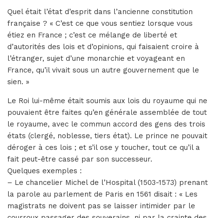
Quel était l’état d’esprit dans l’ancienne constitution
française ? « C’est ce que vous sentiez lorsque vous
étiez en France ; c’est ce mélange de liberté et
d’autorités des lois et d’opinions, qui faisaient croire à
l’étranger, sujet d’une monarchie et voyageant en
France, qu’il vivait sous un autre gouvernement que le
sien. »
Le Roi lui-même était soumis aux lois du royaume qui ne
pouvaient être faites qu’en générale assemblée de tout
le royaume, avec le commun accord des gens des trois
états (clergé, noblesse, tiers état). Le prince ne pouvait
déroger à ces lois ; et s’il ose y toucher, tout ce qu’il a
fait peut-être cassé par son successeur.
Quelques exemples :
– Le chancelier Michel de l’Hospital (1503-1573) prenant
la parole au parlement de Paris en 1561 disait : « Les
magistrats ne doivent pas se laisser intimider par le
courroux passager des souverains, ni par la crainte des