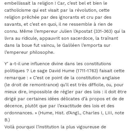
embellissait la religion ! Car, c’est bel et bien le
catholicisme qui est visait par la révolution, cette
religion prêchée par des ignorants et cru par des
savants, et c’est en quoi, il ne ressemble à rien de
connu. Même l’empereur Julien l’Apostat (331-363) qui la
livra au ridicule, appauvrit son sacerdoce, la traînant
dans la boue fut vaincu, le Galiléen l’emporta sur
l’empereur philosophe.
Y’ a-t-il une influence divine dans les constitutions
politiques ? Le sage David Hume (1711-1763) faisait cette
remarque : « C’est ce point de la constitution anglaise
(le droit de remontrance) qu’il est très difficile, ou, pour
mieux dire, impossible de régler par des lois : il doit être
dirigé par certaines idées délicates d’à propos et de de
décence, plutôt que par l’exactitude des lois et des
ordonnances. » (Hume, Hist. d’Angl., Charles I, LIII, note
B.)
Voilà pourquoi l’institution la plus vigoureuse de