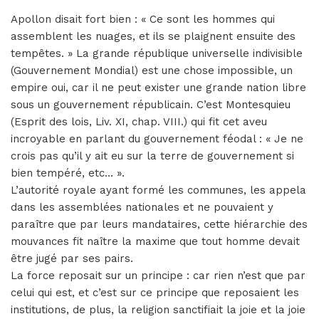
Apollon disait fort bien : « Ce sont les hommes qui
assemblent les nuages, et ils se plaignent ensuite des
tempêtes. » La grande république universelle indivisible
(Gouvernement Mondial) est une chose impossible, un
empire oui, car il ne peut exister une grande nation libre
sous un gouvernement républicain. C’est Montesquieu
(Esprit des lois, Liv. XI, chap. VIII.) qui fit cet aveu
incroyable en parlant du gouvernement féodal : « Je ne
crois pas qu’il y ait eu sur la terre de gouvernement si
bien tempéré, etc… ».
L’autorité royale ayant formé les communes, les appela
dans les assemblées nationales et ne pouvaient y
paraître que par leurs mandataires, cette hiérarchie des
mouvances fit naître la maxime que tout homme devait
être jugé par ses pairs.
La force reposait sur un principe : car rien n’est que par
celui qui est, et c’est sur ce principe que reposaient les
institutions, de plus, la religion sanctifiait la joie et la joie