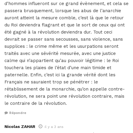
d’hommes influeront sur ce grand évènement, et cela se
passera brusquement, lorsque les abus de l’anarchie
auront atteint la mesure comble, c’est là que le retour
du Roi deviendra flagrant et que le sort de ceux qui ont
été gagné à la révolution deviendra dur. Tout ceci
devrait se passer sans secousses, sans violence, sans
supplices : le crime même et les usurpations seront
traités avec une sévérité mesurée, avec une justice
calme qui n’appartient qu’au pouvoir légitime : le Roi
touchera les plaies de l’état d’une main timide et
paternelle. Enfin, c’est ici la grande vérité dont les
Français ne sauraient trop se pénétrer : le
rétablissement de la monarchie, qu’on appelle contre-
révolution, ne sera point une révolution contraire, mais
le contraire de la révolution.
Répondre
Nicolas ZAHAR
il y a 3 ans