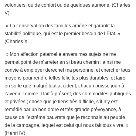
volontiers, ou de confort ou de quelques aumône. (Charles
V)
» La conservation des familles amène et garantit la
stabilité politique, qui est le premier besoin de l’Etat. »
(Charles X
» Mon affection paternelle envers mes sujets ne me
permet point de m’arrêter en si beau chemin ; ainsi me
convie à employer derechef ma personne, et chercher tous
moyens pour rendre telles félicités plus durables, et faire
en sorte que malgré tout accident, chacun puisse jouir à
l’avenir, comme il fait à présent, des commodités publiques
et privées ; chose que je tiens très difficile, s’il n’y est
remédié par un bon ordre et très grande prévoyance, à
cause de l’extrême pauvreté que je reconnais au peuple
de la campagne, lequel est celui qui nous fait tous vivre. »
(Henri IV)