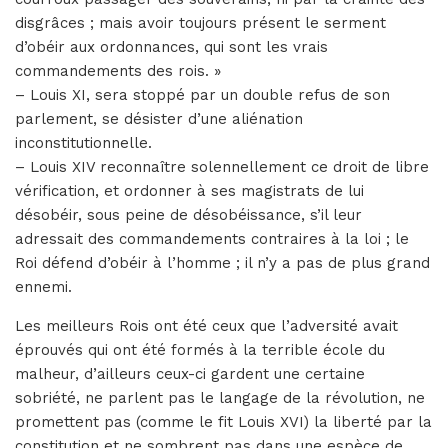
disgrâces ; mais avoir toujours présent le serment
d’obéir aux ordonnances, qui sont les vrais
commandements des rois. »
– Louis XI, sera stoppé par un double refus de son
parlement, se désister d’une aliénation
inconstitutionnelle.
– Louis XIV reconnaître solennellement ce droit de libre
vérification, et ordonner à ses magistrats de lui
désobéir, sous peine de désobéissance, s’il leur
adressait des commandements contraires à la loi ; le
Roi défend d’obéir à l’homme ; il n’y a pas de plus grand
ennemi.
Les meilleurs Rois ont été ceux que l’adversité avait
éprouvés qui ont été formés à la terrible école du
malheur, d’ailleurs ceux-ci gardent une certaine
sobriété, ne parlent pas le langage de la révolution, ne
promettent pas (comme le fit Louis XVI) la liberté par la
constitution et ne sombrent pas dans une espèce de