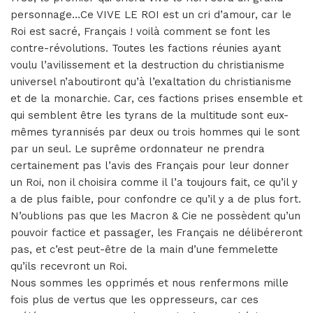
personnage…Ce VIVE LE ROI est un cri d’amour, car le
Roi est sacré, Français ! voilà comment se font les
contre-révolutions. Toutes les factions réunies ayant
voulu l’avilissement et la destruction du christianisme
universel n’aboutiront qu’à l’exaltation du christianisme
et de la monarchie. Car, ces factions prises ensemble et
qui semblent être les tyrans de la multitude sont eux-
mêmes tyrannisés par deux ou trois hommes qui le sont
par un seul. Le suprême ordonnateur ne prendra
certainement pas l’avis des Français pour leur donner
un Roi, non il choisira comme il l’a toujours fait, ce qu’il y
a de plus faible, pour confondre ce qu’il y a de plus fort.
N’oublions pas que les Macron & Cie ne possèdent qu’un
pouvoir factice et passager, les Français ne délibéreront
pas, et c’est peut-être de la main d’une femmelette
qu’ils recevront un Roi.
Nous sommes les opprimés et nous renfermons mille
fois plus de vertus que les oppresseurs, car ces