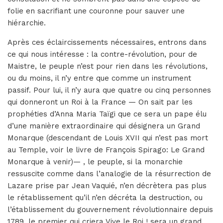
folie en sacrifiant une couronne pour sauver une
hiérarchie.
Après ces éclaircissements nécessaires, entrons dans
ce qui nous intéresse : la contre-révolution, pour de
Maistre, le peuple n’est pour rien dans les révolutions,
ou du moins, il n’y entre que comme un instrument
passif. Pour lui, il n’y aura que quatre ou cinq personnes
qui donneront un Roi à la France — On sait par les
prophéties d’Anna Maria Taïgi que ce sera un pape élu
d’une manière extraordinaire qui désignera un Grand
Monarque (descendant de Louis XVII qui n’est pas mort
au Temple, voir le livre de François Spirago: Le Grand
Monarque à venir)— , le peuple, si la monarchie
ressuscite comme dans l’analogie de la résurrection de
Lazare prise par Jean Vaquié, n’en décrètera pas plus
le rétablissement qu’il n’en décréta la destruction, ou
l’établissement du gouvernement révolutionnaire depuis
1789, le premier qui criera Vive le Roi ! sera un grand