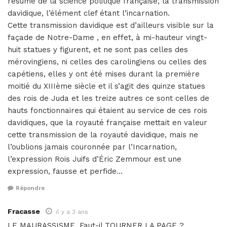
résumé de la science politique française, la transmission
davidique, l’élément clef étant l’incarnation.
Cette transmission davidique est d’ailleurs visible sur la
façade de Notre-Dame , en effet, à mi-hauteur vingt-
huit statues y figurent, et ne sont pas celles des
mérovingiens, ni celles des carolingiens ou celles des
capétiens, elles y ont été mises durant la première
moitié du XIIIème siècle et il s’agit des quinze statues
des rois de Juda et les treize autres ce sont celles de
hauts fonctionnaires qui étaient au service de ces rois
davidiques, que la royauté française mettait en valeur
cette transmission de la royauté davidique, mais ne
l’oublions jamais couronnée par l’Incarnation,
l’expression Rois Juifs d’Éric Zemmour est une
expression, fausse et perfide…
Répondre
Fracasse
il y a 3 ans
LE MAURASSISME, Faut-il TOURNER LA PAGE ?