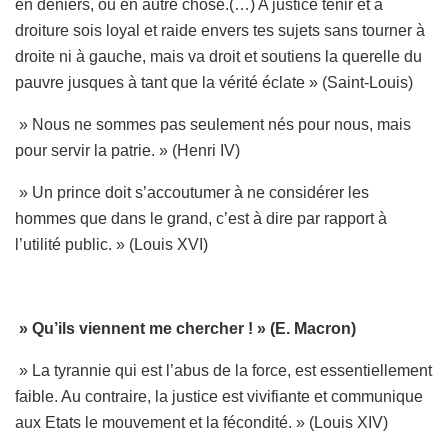
en deniers, ou en autre chose.(…) A justice tenir et a
droiture sois loyal et raide envers tes sujets sans tourner à
droite ni à gauche, mais va droit et soutiens la querelle du
pauvre jusques à tant que la vérité éclate » (Saint-Louis)
» Nous ne sommes pas seulement nés pour nous, mais
pour servir la patrie. » (Henri IV)
» Un prince doit s’accoutumer à ne considérer les
hommes que dans le grand, c’est à dire par rapport à
l’utilité public. » (Louis XVI)
» Qu’ils viennent me chercher ! » (E. Macron)
» La tyrannie qui est l’abus de la force, est essentiellement
faible. Au contraire, la justice est vivifiante et communique
aux Etats le mouvement et la fécondité. » (Louis XIV)