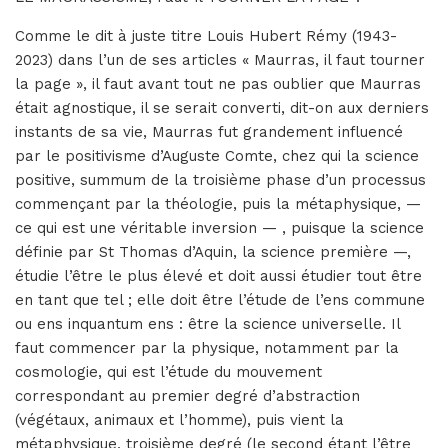
Comme le dit à juste titre Louis Hubert Rémy (1943-
2023) dans l’un de ses articles « Maurras, il faut tourner
la page », il faut avant tout ne pas oublier que Maurras
était agnostique, il se serait converti, dit-on aux derniers
instants de sa vie, Maurras fut grandement influencé
par le positivisme d’Auguste Comte, chez qui la science
positive, summum de la troisième phase d’un processus
commençant par la théologie, puis la métaphysique, —
ce qui est une véritable inversion — , puisque la science
définie par St Thomas d’Aquin, la science première —,
étudie l’être le plus élevé et doit aussi étudier tout être
en tant que tel ; elle doit être l’étude de l’ens commune
ou ens inquantum ens : être la science universelle. Il
faut commencer par la physique, notamment par la
cosmologie, qui est l’étude du mouvement
correspondant au premier degré d’abstraction
(végétaux, animaux et l’homme), puis vient la
métaphysique, troisième degré (le second étant l’être