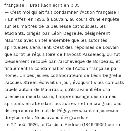
française ? Brasillach écrit en p.35
— C’est moi qui ait fait condamner l’Action française !
« En effet, en 1926, à Louvain, au cours d’une enquête
sur les maîtres de la Jeunesse catholiques, les
étudiants, dirigés par Léon Degrelle, désignèrent
Maurras avec un tel ensemble que les autorités
spirituelles s’émurent. C’est des réponses de Louvain
que sortit le réquisitoire de l’avocat Passelecq, qui fut
pieusement recopié par l’archevêque de Bordeaux, et
finalement la condamnation de l’Action française par
Rome. Un des jeunes collaborateurs de Léon Degrelle,
Jacques Streel, écrivait un jour, évoquant « les combats
cruels autour de Maurras », qu’ils avaient été « la
première meurtrissure, l’apprentissage des drames
spirituels en attendant les autres » et ne craignait pas
de reprendre le mot de Péguy, évoquant sa jeunesse
dreyfusarde : Nous avons été grands »
Le 27 août 1926, le Cardinal Andrieu (1849-1935) écrira