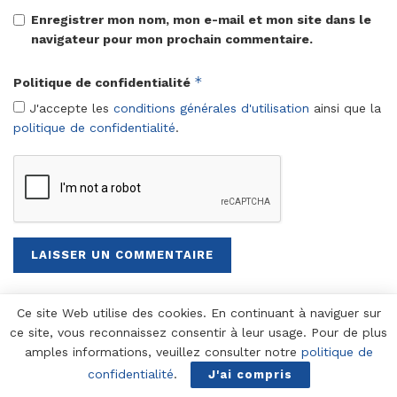
Enregistrer mon nom, mon e-mail et mon site dans le
navigateur pour mon prochain commentaire.
*
Politique de confidentialité
J'accepte les
conditions générales d'utilisation
ainsi que la
politique de confidentialité
.
Recommandé pour vous
Ce site Web utilise des cookies. En continuant à naviguer sur
ce site, vous reconnaissez consentir à leur usage. Pour de plus
Le Rassemblement National : de revirement
amples informations, veuillez consulter notre
politique de
à reniement
confidentialité
.
J'ai compris
IL Y A 3 JOURS