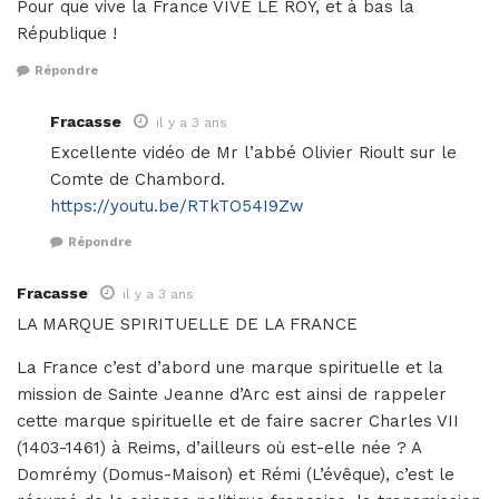
Pour que vive la France VIVE LE ROY, et à bas la
République !
Répondre
Fracasse
il y a 3 ans
Excellente vidéo de Mr l’abbé Olivier Rioult sur le
Comte de Chambord.
https://youtu.be/RTkTO54I9Zw
Répondre
Fracasse
il y a 3 ans
LA MARQUE SPIRITUELLE DE LA FRANCE
La France c’est d’abord une marque spirituelle et la
mission de Sainte Jeanne d’Arc est ainsi de rappeler
cette marque spirituelle et de faire sacrer Charles VII
(1403-1461) à Reims, d’ailleurs où est-elle née ? A
Domrémy (Domus-Maison) et Rémi (L’évêque), c’est le