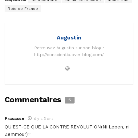
Rois de France
Augustin
Retrouvez Augustin sur son blog :
http://conscientia.over-blog.com/
Commentaires
5
Fracasse
il y a 3 ans
QU’EST-CE QUE LA CONTRE REVOLUTION(Ni Lepen, ni
Zemmour)?