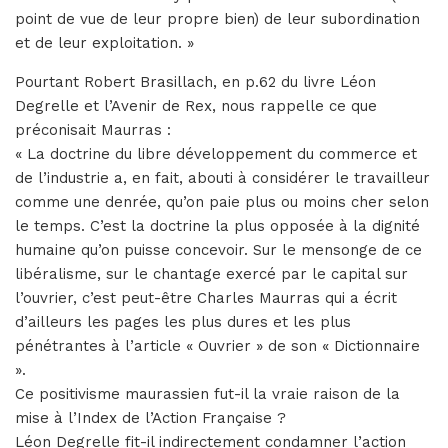
point de vue de leur propre bien) de leur subordination
et de leur exploitation. »
Pourtant Robert Brasillach, en p.62 du livre Léon
Degrelle et l’Avenir de Rex, nous rappelle ce que
préconisait Maurras :
« La doctrine du libre développement du commerce et
de l’industrie a, en fait, abouti à considérer le travailleur
comme une denrée, qu’on paie plus ou moins cher selon
le temps. C’est la doctrine la plus opposée à la dignité
humaine qu’on puisse concevoir. Sur le mensonge de ce
libéralisme, sur le chantage exercé par le capital sur
l’ouvrier, c’est peut-être Charles Maurras qui a écrit
d’ailleurs les pages les plus dures et les plus
pénétrantes à l’article « Ouvrier » de son « Dictionnaire
».
Ce positivisme maurassien fut-il la vraie raison de la
mise à l’Index de l’Action Française ?
Léon Degrelle fit-il indirectement condamner l’action