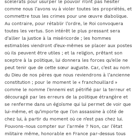
scélérats pour usurper le pouvoir n’ont pas hésiter
comme nous l’avons vu à violer toutes les propriétés, et
commettre tous les crimes pour une œuvre diabolique.
Au contraire, pour rétablir l’ordre, le Roi convoquera
toutes les vertus. Son intérêt le plus pressant sera
d’allier la justice à la miséricorde ; les hommes
estimables viendront d’eux-mêmes se placer aux postes
où ils peuvent être utiles ; et la religion, prêtant son
sceptre à la politique, lui donnera les forces qu’elle ne
peut tenir que de cette sœur auguste. Car, c’est au nom
du Dieu de nos pères que nous reviendrons à l’ancienne
constitution ; pour le moment le « franchouillard »
comme le nomme l’ennemi est pétrifié par la terreur et
découragé par les erreurs de la politique étrangère et
se renferme dans un égoïsme qui lui permet de voir que
lui-même, et qu’importe que l’on assassine à côté de
chez lui, à partir du moment où ce n’est pas chez lui.
Pouvons-nous compter sur l’armée ? Non, car l’état
militaire même, honorable en France par-dessus tous