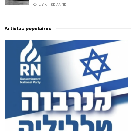
IL Y A 1 SEMAINE
Articles populaires