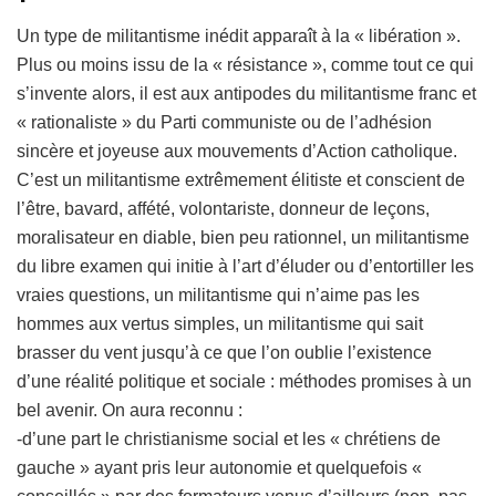
Un type de militantisme inédit apparaît à la « libération ».
Plus ou moins issu de la « résistance », comme tout ce qui
s’invente alors, il est aux antipodes du militantisme franc et
« rationaliste » du Parti communiste ou de l’adhésion
sincère et joyeuse aux mouvements d’Action catholique.
C’est un militantisme extrêmement élitiste et conscient de
l’être, bavard, affété, volontariste, donneur de leçons,
moralisateur en diable, bien peu rationnel, un militantisme
du libre examen qui initie à l’art d’éluder ou d’entortiller les
vraies questions, un militantisme qui n’aime pas les
hommes aux vertus simples, un militantisme qui sait
brasser du vent jusqu’à ce que l’on oublie l’existence
d’une réalité politique et sociale : méthodes promises à un
bel avenir. On aura reconnu :
-d’une part le christianisme social et les « chrétiens de
gauche » ayant pris leur autonomie et quelquefois «