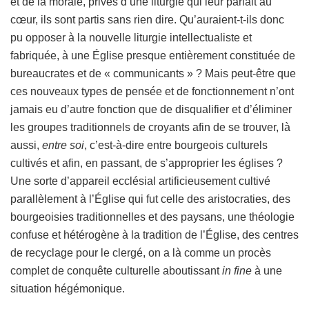
et de la morale, privés d’une liturgie qui leur parlait au
cœur, ils sont partis sans rien dire. Qu’auraient-t-ils donc
pu opposer à la nouvelle liturgie intellectualiste et
fabriquée, à une Église presque entièrement constituée de
bureaucrates et de « communicants » ? Mais peut-être que
ces nouveaux types de pensée et de fonctionnement n’ont
jamais eu d’autre fonction que de disqualifier et d’éliminer
les groupes traditionnels de croyants afin de se trouver, là
aussi,
entre soi
, c’est-à-dire entre bourgeois culturels
cultivés et afin, en passant, de s’approprier les églises ?
Une sorte d’appareil ecclésial artificieusement cultivé
parallèlement à l’Église qui fut celle des aristocraties, des
bourgeoisies traditionnelles et des paysans, une théologie
confuse et hétérogène à la tradition de l’Église, des centres
de recyclage pour le clergé, on a là comme un procès
complet de conquête culturelle aboutissant
in fine
à une
situation hégémonique.