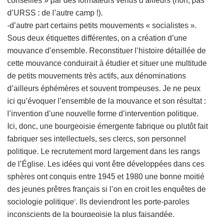
conseillés » par des formateurs venus d’ailleurs (non, pas
d’URSS : de l’autre camp !).
-d’autre part certains petits mouvements « socialistes ».
Sous deux étiquettes différentes, on a création d’une
mouvance d’ensemble. Reconstituer l’histoire détaillée de
cette mouvance conduirait à étudier et situer une multitude
de petits mouvements très actifs, aux dénominations
d’ailleurs éphémères et souvent trompeuses. Je ne peux
ici qu’évoquer l’ensemble de la mouvance et son résultat :
l’invention d’une nouvelle forme d’intervention politique.
Ici, donc, une bourgeoisie émergente fabrique ou plutôt fait
fabriquer ses intellectuels, ses clercs, son personnel
politique. Le recrutement mord largement dans les rangs
de l’Église. Les idées qui vont être développées dans ces
sphères ont conquis entre 1945 et 1980 une bonne moitié
des jeunes prêtres français si l’on en croit les enquêtes de
sociologie politique
. Ils deviendront les porte-paroles
2
inconscients de la bourgeoisie la plus faisandée.