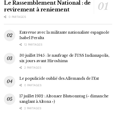
Le Rassemblement National : de
revirement à reniement
0 PARTAGES
Entrevue avec la militante nationaliste espagnole
Isabel Peralta
12 PARTAGES
30 juillet 1945 : le naufrage de l’USS Indianapolis,
six jours avant Hiroshima
2 PARTAGES
Le populicide oublié des Allemands de l’Est
0 PARTAGES
17 juillet 1932 : Altonaer Blutsonntag (« dimanche
sanglant à Altona »)
2 PARTAGES