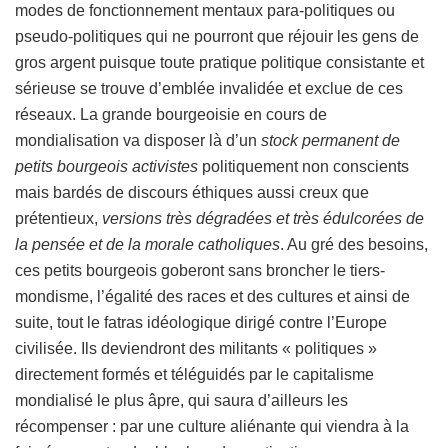
modes de fonctionnement mentaux para-politiques ou
pseudo-politiques qui ne pourront que réjouir les gens de
gros argent puisque toute pratique politique consistante et
sérieuse se trouve d’emblée invalidée et exclue de ces
réseaux. La grande bourgeoisie en cours de
mondialisation va disposer là d’un
stock permanent de
petits bourgeois activistes
politiquement non conscients
mais bardés de discours éthiques aussi creux que
prétentieux,
versions très dégradées et très édulcorées de
la pensée et de la morale catholiques
. Au gré des besoins,
ces petits bourgeois goberont sans broncher le tiers-
mondisme, l’égalité des races et des cultures et ainsi de
suite, tout le fatras idéologique dirigé contre l’Europe
civilisée. Ils deviendront des militants « politiques »
directement formés et téléguidés par le capitalisme
mondialisé le plus âpre, qui saura d’ailleurs les
récompenser : par une culture aliénante qui viendra à la