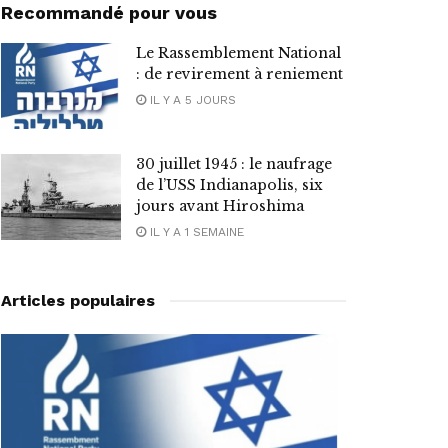
Recommandé pour vous
Le Rassemblement National
: de revirement à reniement
IL Y A 5 JOURS
30 juillet 1945 : le naufrage
de l’USS Indianapolis, six
jours avant Hiroshima
IL Y A 1 SEMAINE
Articles populaires