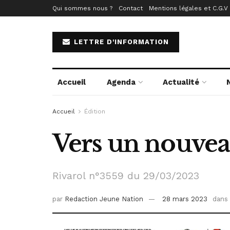
Qui sommes nous ?
Contact
Mentions légales et C.G.V
LETTRE D'INFORMATION
Accueil
Agenda
Actualité
Accueil
Édition
Vers un nouvea
Rivarol n°3559 du 29/03/2023
par
Redaction Jeune Nation
28 mars 2023
dans