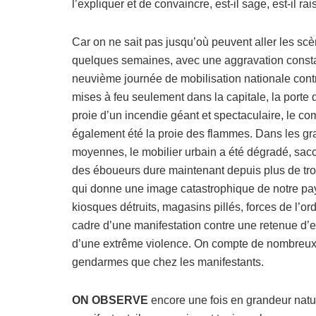
l’expliquer et de convaincre, est-il sage, est-il ra
Car on ne sait pas jusqu’où peuvent aller les sc
quelques semaines, avec une aggravation constant
neuvième journée de mobilisation nationale contr
mises à feu seulement dans la capitale, la porte d
proie d’un incendie géant et spectaculaire, le comm
également été la proie des flammes. Dans les g
moyennes, le mobilier urbain a été dégradé, sacc
des éboueurs dure maintenant depuis plus de troi
qui donne une image catastrophique de notre pays
kiosques détruits, magasins pillés, forces de l’or
cadre d’une manifestation contre une retenue d’
d’une extrême violence. On compte de nombreux b
gendarmes que chez les manifestants.
ON OBSERVE
encore une fois en grandeur natu