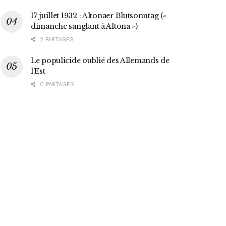
17 juillet 1932 : Altonaer Blutsonntag («
dimanche sanglant à Altona »)
2 PARTAGES
Le populicide oublié des Allemands de
l’Est
0 PARTAGES