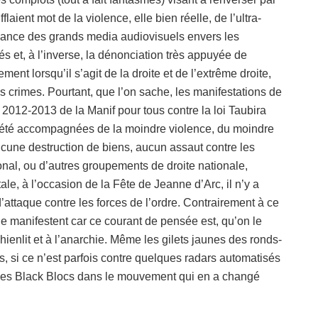
aient mot de la violence, elle bien réelle, de l’ultra-
sance des grands media audiovisuels envers les
és et, à l’inverse, la dénonciation très appuyée de
ment lorsqu’il s’agit de la droite et de l’extrême droite,
s crimes. Pourtant, que l’on sache, les manifestations de
 2012-2013 de la Manif pour tous contre la loi Taubira
s été accompagnées de la moindre violence, du moindre
ucune destruction de biens, aucun assaut contre les
onal, ou d’autres groupements de droite nationale,
le, à l’occasion de la Fête de Jeanne d’Arc, il n’y a
’attaque contre les forces de l’ordre. Contrairement à ce
e manifestent car ce courant de pensée est, qu’on le
hienlit et à l’anarchie. Même les gilets jaunes des ronds-
s, si ce n’est parfois contre quelques radars automatisés
n des Black Blocs dans le mouvement qui en a changé