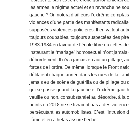
les armes le régime actuel et en revanche ne souffl
gauche ? On notera d’ailleurs l’extrême complai
violences d’une partie des manifestants radicalis
supposées violences policières. Il en va tout autre
toujours coupables, toujours suspectées des pire
1983-1984 en faveur de l’école libre ou celles de
instaurant le “mariage” homosexuel n’ont jamai
débordement. Il n’y a jamais eu aucun pillage, a
forces de l’ordre. De même, lorsque le Front nati
défilaient chaque année dans les rues de la capita
jamais eu de scène de guérilla ou de pillage ou d
qui se passe quand la gauche et l’extrême gauch
veuille ou non, consubstantiel au désordre, à la c
points en 2018 ne se livraient pas à des violence
persécutant les automobilistes. C’est l’intrusio
l’âme et en a hélas assuré l’échec.