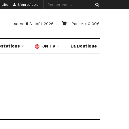
tifier
S'enregistrer
samedi 8 août 2026
Panier /
0,00
€
estations
JN TV
La Boutique