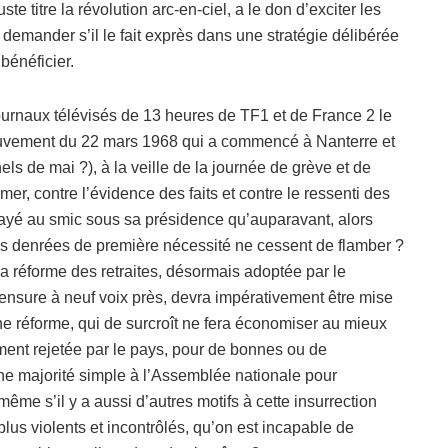
e titre la révolution arc-en-ciel, a le don d’exciter les
 demander s’il le fait exprès dans une stratégie délibérée
bénéficier.
x journaux télévisés de 13 heures de TF1 et de France 2 le
ouvement du 22 mars 1968 qui a commencé à Nanterre et
s de mai ?), à la veille de la journée de grève et de
rmer, contre l’évidence des faits et contre le ressenti des
payé au smic sous sa présidence qu’auparavant, alors
les denrées de première nécessité ne cessent de flamber ?
sa réforme des retraites, désormais adoptée par le
 censure à neuf voix près, devra impérativement être mise
ne réforme, qui de surcroît ne fera économiser au mieux
ment rejetée par le pays, pour de bonnes ou de
e majorité simple à l’Assemblée nationale pour
même s’il y a aussi d’autres motifs à cette insurrection
us violents et incontrôlés, qu’on est incapable de