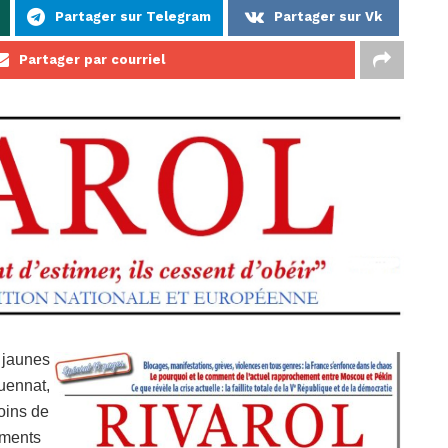
Partager sur Telegram
Partager sur Vk
Partager par courriel
s jaunes
uennat,
oins de
ements