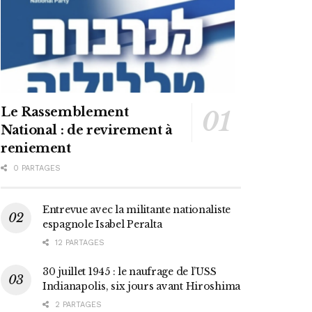
Le Rassemblement
National : de revirement à
reniement
0 PARTAGES
Entrevue avec la militante nationaliste
espagnole Isabel Peralta
12 PARTAGES
30 juillet 1945 : le naufrage de l’USS
Indianapolis, six jours avant Hiroshima
2 PARTAGES