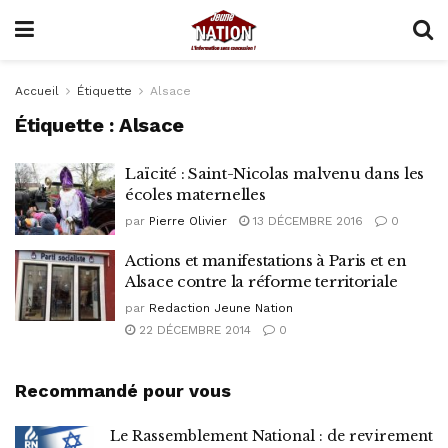
Accueil
Étiquette
Alsace
Étiquette :
Alsace
Laïcité : Saint-Nicolas malvenu dans les
écoles maternelles
par
Pierre Olivier
13 DÉCEMBRE 2016
0
Actions et manifestations à Paris et en
Alsace contre la réforme territoriale
par
Redaction Jeune Nation
22 DÉCEMBRE 2014
0
Recommandé pour vous
Le Rassemblement National : de revirement