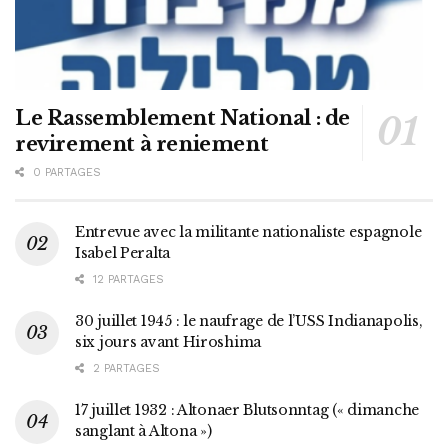
Le Rassemblement National : de
revirement à reniement
0 PARTAGES
Entrevue avec la militante nationaliste espagnole
Isabel Peralta
12 PARTAGES
30 juillet 1945 : le naufrage de l’USS Indianapolis,
six jours avant Hiroshima
2 PARTAGES
17 juillet 1932 : Altonaer Blutsonntag (« dimanche
sanglant à Altona »)