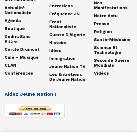
Nos
Entretiens
Actualité
Manifestations
Nationaliste
Fréquence JN
Notre Actu
Agenda
Front
Presse
Nationaliste
Boutique
Religion
Guerre D'Algérie
Cédric Sans
Santé-Médecine
Filtre
Histoire
Science Et
Cercle Drumont
Idées
Technologie
Ciné – Musique
Immigration
Seconde Guerre
CLAN
Mondiale
Jeune Nation TV
Conférences
Vidéos
Les Entretiens
De Jeune Nation
Aidez Jeune Nation !