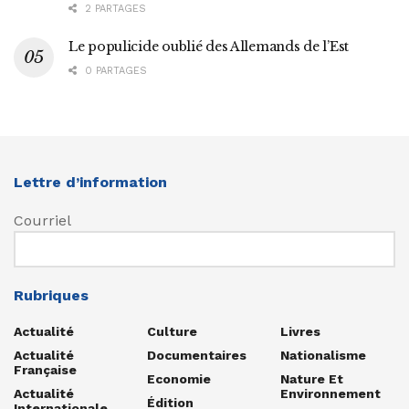
2 PARTAGES
Le populicide oublié des Allemands de l’Est
0 PARTAGES
Lettre d’information
Courriel
Rubriques
Actualité
Culture
Livres
Actualité
Documentaires
Nationalisme
Française
Economie
Nature Et
Actualité
Environnement
Édition
Internationale