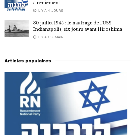
à reniement
IL Y A 4 JOURS
30 juillet 1945 : le naufrage de l’USS
Indianapolis, six jours avant Hiroshima
IL Y A 1 SEMAINE
Articles populaires