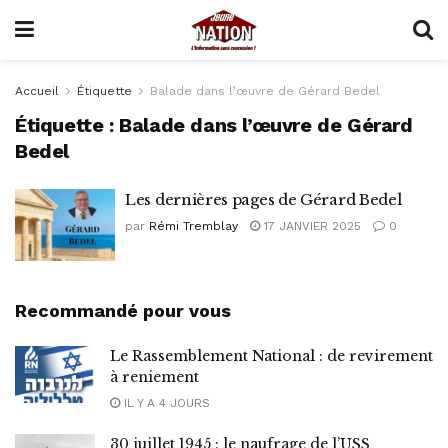
Accueil
Étiquette
Balade dans l’œuvre de Gérard Bedel
Étiquette :
Balade dans l’œuvre de Gérard
Bedel
Les dernières pages de Gérard Bedel
par
Rémi Tremblay
17 JANVIER 2025
0
Recommandé pour vous
Le Rassemblement National : de revirement
à reniement
IL Y A 4 JOURS
30 juillet 1945 : le naufrage de l’USS