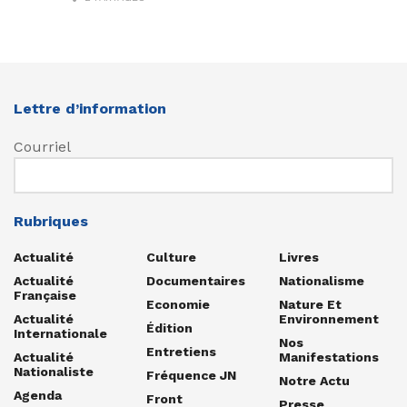
Lettre d’information
Courriel
Rubriques
Actualité
Culture
Livres
Actualité
Documentaires
Nationalisme
Française
Economie
Nature Et
Actualité
Environnement
Édition
Internationale
Nos
Entretiens
Actualité
Manifestations
Nationaliste
Fréquence JN
Notre Actu
Agenda
Front
Presse