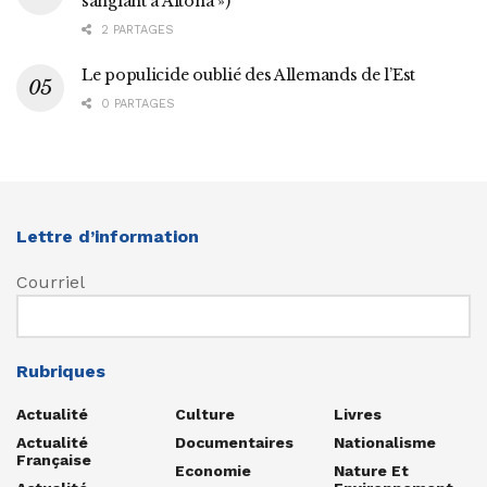
sanglant à Altona »)
2 PARTAGES
Le populicide oublié des Allemands de l’Est
0 PARTAGES
Lettre d’information
Courriel
Rubriques
Actualité
Culture
Livres
Actualité
Documentaires
Nationalisme
Française
Economie
Nature Et