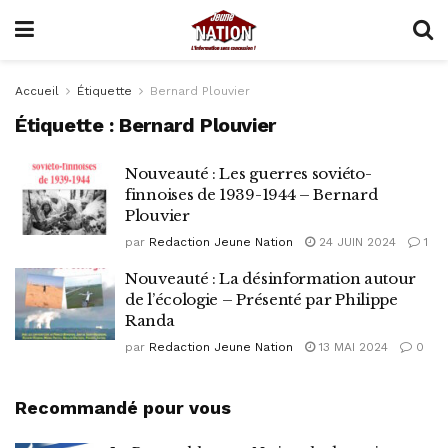
Accueil
Étiquette
Bernard Plouvier
Étiquette :
Bernard Plouvier
Nouveauté : Les guerres soviéto-
finnoises de 1939-1944 – Bernard
Plouvier
par
Redaction Jeune Nation
24 JUIN 2024
1
Nouveauté : La désinformation autour
de l’écologie – Présenté par Philippe
Randa
par
Redaction Jeune Nation
13 MAI 2024
0
Recommandé pour vous