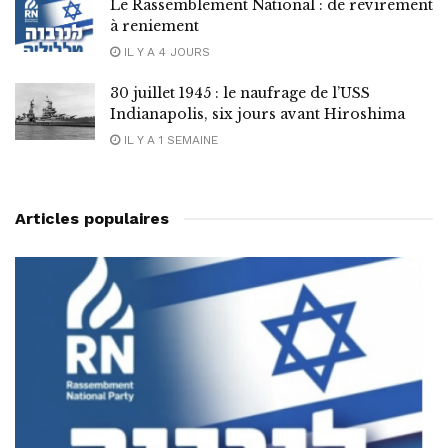
Le Rassemblement National : de revirement
à reniement
IL Y A 4 JOURS
30 juillet 1945 : le naufrage de l’USS
Indianapolis, six jours avant Hiroshima
IL Y A 1 SEMAINE
Articles populaires