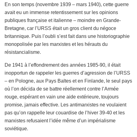
En son temps (novembre 1939 – mars 1940), cette guerre
avait eu un immense retentissement sur les opinions
publiques française et italienne – moindre en Grande-
Bretagne, car l’URSS était un gros client du négoce
britannique. Puis l’oubli s’est fait dans une historiographie
monopolisée par les marxistes et les hérauts du
résistancialisme.
De 1941 à l’effondrement des années 1985-90, il était
inopportun de rappeler les guerres d’agression de l’URSS
– en Pologne, aux Pays Baltes et en Finlande, le seul pays
où l’on décida de se battre réellement contre l’Armée
rouge, espérant en vain une aide extérieure, toujours
promise, jamais effective. Les antimarxistes ne voulaient
pas qu’on rappelle leur couardise de l’hiver 39-40 et les
marxistes refusaient l’idée même d’un impérialisme
soviétique.