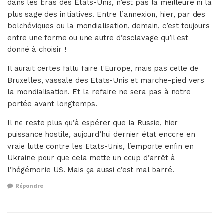
dans les bras des Etats-Unis, n’est pas la meilleure ni la
plus sage des initiatives. Entre l’annexion, hier, par des
bolchéviques ou la mondialisation, demain, c’est toujours
entre une forme ou une autre d’esclavage qu’il est
donné à choisir !
Il aurait certes fallu faire l’Europe, mais pas celle de
Bruxelles, vassale des Etats-Unis et marche-pied vers
la mondialisation. Et la refaire ne sera pas à notre
portée avant longtemps.
Il ne reste plus qu’à espérer que la Russie, hier
puissance hostile, aujourd’hui dernier état encore en
vraie lutte contre les Etats-Unis, l’emporte enfin en
Ukraine pour que cela mette un coup d’arrêt à
l’hégémonie US. Mais ça aussi c’est mal barré.
Répondre