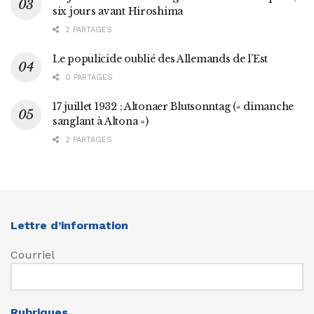
six jours avant Hiroshima
2 PARTAGES
Le populicide oublié des Allemands de l’Est
0 PARTAGES
17 juillet 1932 : Altonaer Blutsonntag (« dimanche
sanglant à Altona »)
2 PARTAGES
Lettre d’information
Courriel
Rubriques