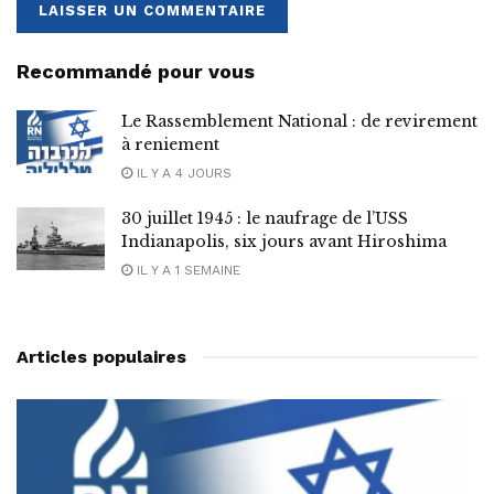
Recommandé pour vous
Le Rassemblement National : de revirement
à reniement
IL Y A 4 JOURS
30 juillet 1945 : le naufrage de l’USS
Indianapolis, six jours avant Hiroshima
IL Y A 1 SEMAINE
Articles populaires