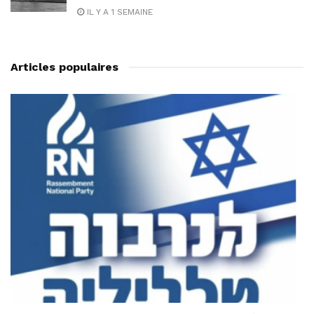
IL Y A 1 SEMAINE
Articles populaires