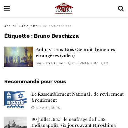
Accueil
Étiquette
Bruno Beschizza
Étiquette :
Bruno Beschizza
Aulnay-sous-Bois : 3e nuit d’émeutes
étrangères (vidéo)
par
Pierre Olivier
8 FÉVRIER 2017
2
Recommandé pour vous
Le Rassemblement National : de revirement
à reniement
IL Y A 5 JOURS
30 juillet 1945 : le naufrage de l’USS
Indianapolis, six jours avant Hiroshima