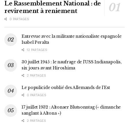
Le Rassemblement National : de
revirement à reniement
0 PARTAGES
Entrevue avec la militante nationaliste espagnole
Isabel Peralta
12 PARTAGES
30 juillet 1945 : le naufrage de l’USS Indianapolis,
six jours avant Hiroshima
2 PARTAGES
Le populicide oublié des Allemands de l’Est
0 PARTAGES
17 juillet 1932 : Altonaer Blutsonntag (« dimanche
sanglant à Altona »)
2 PARTAGES