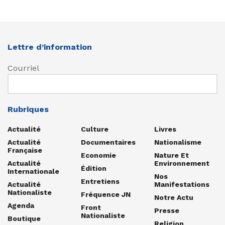
Lettre d’information
Courriel
Rubriques
Actualité
Culture
Livres
Actualité
Documentaires
Nationalisme
Française
Economie
Nature Et
Actualité
Environnement
Édition
Internationale
Nos
Entretiens
Actualité
Manifestations
Nationaliste
Fréquence JN
Notre Actu
Agenda
Front
Presse
Nationaliste
Boutique
Religion